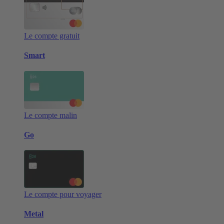
Le compte gratuit
Smart
Le compte malin
Go
Le compte pour voyager
Metal