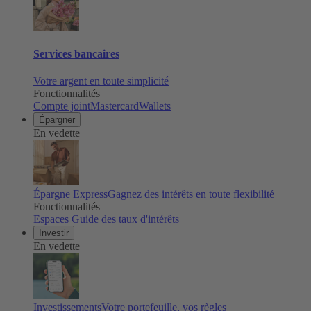
Services bancaires
Votre argent en toute simplicité
Fonctionnalités
Compte joint
Mastercard
Wallets
Épargner
En vedette
Épargne Express
Gagnez des intérêts en toute flexibilité
Fonctionnalités
Espaces
Guide des taux d'intérêts
Investir
En vedette
Investissements
Votre portefeuille, vos règles