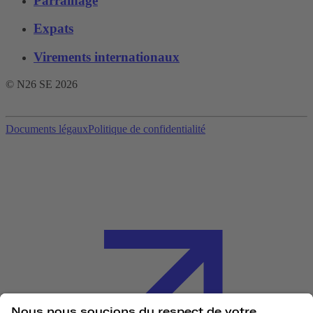
Parrainage
Expats
Virements internationaux
© N26 SE
2026
Documents légaux
Politique de confidentialité