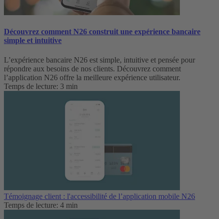
Découvrez comment N26 construit une expérience bancaire
simple et intuitive
L’expérience bancaire N26 est simple, intuitive et pensée pour
répondre aux besoins de nos clients. Découvrez comment
l’application N26 offre la meilleure expérience utilisateur.
Temps de lecture: 3 min
Témoignage client : l'accessibilité de l’application mobile N26
Temps de lecture: 4 min