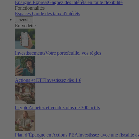
Épargne Express
Gagnez des intérêts en toute flexibilité
Fonctionnalités
Espaces
Guide des taux d'intérêts
Investir
En vedette
Investissements
Votre portefeuille, vos règles
Actions et ETF
Investissez dès 1 €
Crypto
Achetez et vendez plus de
300
actifs
Plan d’Épargne en Actions PEA
Investissez avec une fiscalité 