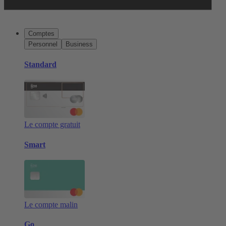
Comptes
Personnel
Business
Standard
Le compte gratuit
Smart
Le compte malin
Go