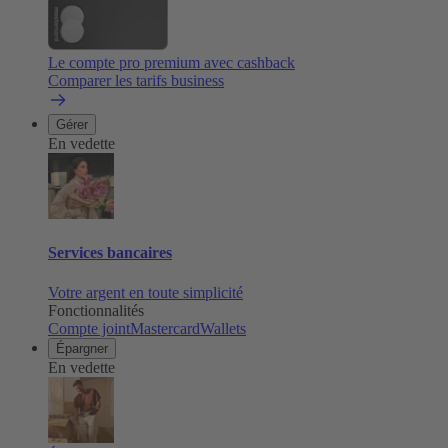
Le compte pro premium avec cashback
Comparer les tarifs business
Gérer
En vedette
Services bancaires
Votre argent en toute simplicité
Fonctionnalités
Compte joint
Mastercard
Wallets
Épargner
En vedette