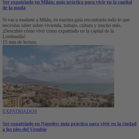
Ser expatriado en Milán: guía práctica para vivir en la capital
de la moda
Si vas a mudarte a Milán, en nuestra guía encontrarás todo lo que
necesitas saber sobre vivienda, trabajo, cultura y mucho más.
¡Descubre cómo vivir como expatriado en la capital de la
Lombardía!
15 min de lectura
EXPATRIADOS
Ser expatriado en Nápoles: guía práctica para vivir en la ciudad
a los pies del Vesubio