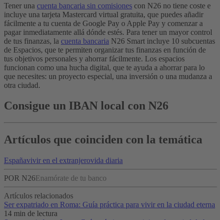
Tener una
cuenta bancaria sin comisiones
con N26 no tiene coste e
incluye una tarjeta Mastercard virtual gratuita, que puedes añadir
fácilmente a tu cuenta de Google Pay o Apple Pay y comenzar a
pagar inmediatamente allá dónde estés.
Para tener un mayor control
de tus finanzas, la
cuenta bancaria
N26 Smart incluye 10 subcuentas
de Espacios, que te permiten organizar tus finanzas en función de
tus objetivos personales y ahorrar fácilmente. Los espacios
funcionan como una hucha digital, que te ayuda a ahorrar para lo
que necesites: un proyecto especial, una inversión o una mudanza a
otra ciudad.
Consigue un IBAN local con N26
Artículos que coinciden con la temática
España
vivir en el extranjero
vida diaria
POR N26
Enamórate de tu banco
Artículos relacionados
Ser expatriado en Roma: Guía práctica para vivir en la ciudad eterna
14 min de lectura