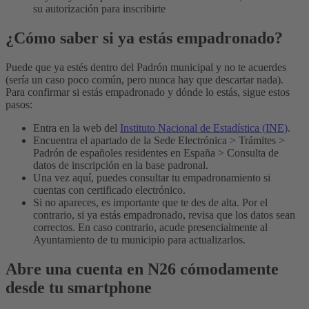
su autorización para inscribirte
¿Cómo saber si ya estás empadronado?
Puede que ya estés dentro del Padrón municipal y no te acuerdes
(sería un caso poco común, pero nunca hay que descartar nada).
Para confirmar si estás empadronado y dónde lo estás, sigue estos
pasos:
Entra en la web del
Instituto Nacional de Estadística (INE)
.
Encuentra el apartado de la Sede Electrónica > Trámites >
Padrón de españoles residentes en España > Consulta de
datos de inscripción en la base padronal.
Una vez aquí, puedes consultar tu empadronamiento si
cuentas con certificado electrónico.
Si no apareces, es importante que te des de alta. Por el
contrario, si ya estás empadronado, revisa que los datos sean
correctos. En caso contrario, acude presencialmente al
Ayuntamiento de tu municipio para actualizarlos.
Abre una cuenta en N26 cómodamente
desde tu smartphone