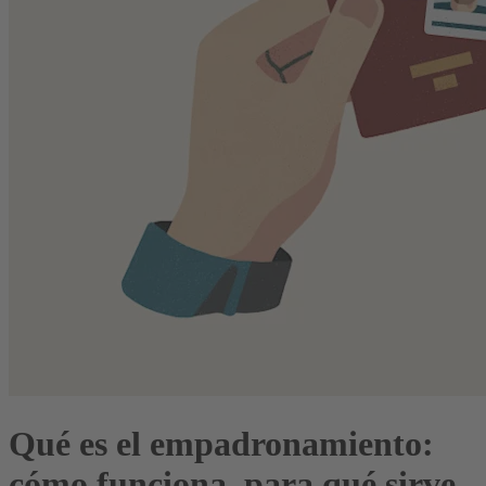
Qué es el empadronamiento:
cómo funciona, para qué sirve