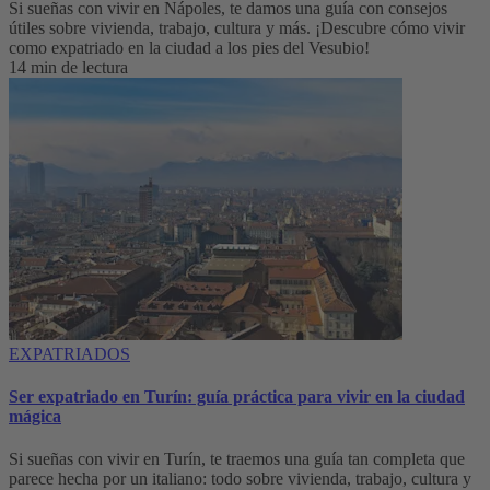
Si sueñas con vivir en Nápoles, te damos una guía con consejos
útiles sobre vivienda, trabajo, cultura y más. ¡Descubre cómo vivir
como expatriado en la ciudad a los pies del Vesubio!
14 min de lectura
EXPATRIADOS
Ser expatriado en Turín: guía práctica para vivir en la ciudad
mágica
Si sueñas con vivir en Turín, te traemos una guía tan completa que
parece hecha por un italiano: todo sobre vivienda, trabajo, cultura y