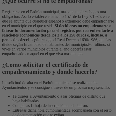
¿Qué ocurre si no te empadronas?
Registrarse en el Padrón municipal, más que un derecho, es una
obligación. Así lo establece el artículo 15.1 de la Ley 7/1985, en el
que se apunta que cualquier español o extranjero debe empadronarse
en el municipio en el que resida.
Si decidieras no empadronarte o
falsear tu documentación para el registro, podrías enfrentarte a
sanciones económicas desde los 3 a los 150 euros e, incluso, a
penas de cárcel
, según recoge el Real Decreto 1690/1986, que las
divide según la cantidad de habitantes del municipio:
Por último, si
vives en varios municipios durante el año deberás estar
empadronado en aquel en el que viva más tiempo.
¿Cómo solicitar el certificado de
empadronamiento y dónde hacerlo?
La solicitud de alta en el Padrón municipal se realiza en los
Ayuntamientos y se consigue a través de un proceso muy sencillo:
Te diriges al Ayuntamiento o a las oficinas de distrito que
haya habilitadas.
Completas la hoja de inscripción en el Padrón.
Entregas dicha hoja cumplimentada acompañada con el resto
de documentación que te exijan.