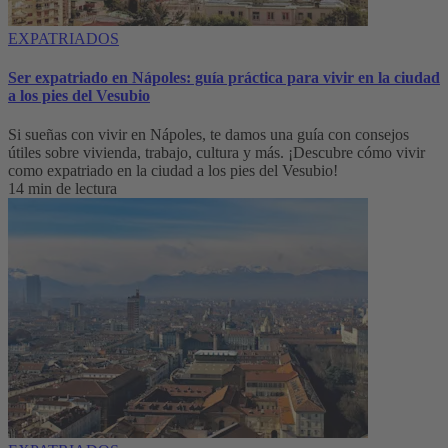
EXPATRIADOS
Ser expatriado en Nápoles: guía práctica para vivir en la ciudad
a los pies del Vesubio
Si sueñas con vivir en Nápoles, te damos una guía con consejos
útiles sobre vivienda, trabajo, cultura y más. ¡Descubre cómo vivir
como expatriado en la ciudad a los pies del Vesubio!
14 min de lectura