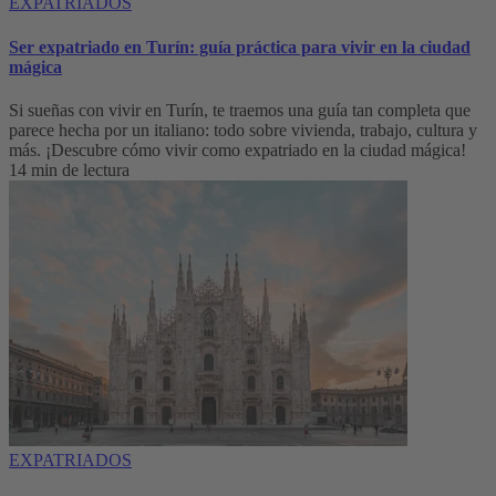
EXPATRIADOS
Ser expatriado en Turín: guía práctica para vivir en la ciudad
mágica
Si sueñas con vivir en Turín, te traemos una guía tan completa que
parece hecha por un italiano: todo sobre vivienda, trabajo, cultura y
más. ¡Descubre cómo vivir como expatriado en la ciudad mágica!
14 min de lectura
EXPATRIADOS