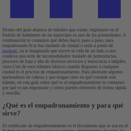
Dentro del gran abanico de trámites que existe, registrarse en el
Padrón de habitantes de un municipio es uno de los primordiales. A
continuación te contamos qué debes hacer, paso a paso, para
empadronarte.
Si te has mudado de ciudad o estás a punto de
mudarte
, ya te imaginarás que mover tu vida de un lado a otro
conlleva una serie de incomodidades: traslado de pertenencias,
procesos de baja y alta de diversos servicios y burocracia a tutiplén,
claro.
Uno de esos trámites básicos cuando llegamos a cualquier
ciudad es el proceso de empadronamiento. Para ahorrarte algunos
quebraderos de cabeza y que tengas claro en qué consiste este
trámite, en esta guía sobre qué es el empadronamiento te contamos
por qué es tan importante y cómo puedes obtenerlo de forma rápida
y sencilla.
¿Qué es el empadronamiento y para qué
sirve?
El certificado de empadronamiento es el documento que se usa en el
Padrón municipal para tener un registro administrativo de todos las