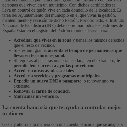
personas que viven en un municipio. Con dichos certificados se
lleva un control de quién vive en cada domicilio de la localidad.
Es
tarea del Ayuntamiento del municipio en el que vivas la gestión,
mantenimiento y revisión de dicho Padrón. Por otro lado, el Instituto
Nacional de Estadística (INE) debe coordinar todos los padrones de
España.
Estar en el registro del Padrón municipal sirve para:
Acreditar que vives en la zona
y tienes los mismos derechos
que el resto de vecinos.
Si eres inmigrante,
acredita el tiempo de permanencia que
llevas en territorio español
.
Si regresas al país tras una estancia larga en el extranjero,
te
permite tener acceso a ayudas por retorno
.
Acceder a otras ayudas sociales
.
Acceder a servicios y programas municipales
.
Expedir un nuevo DNI o pasaporte
, o renovar uno ya
existente.
Renovar el carné de conducir
.
Matricular un vehículo
.
La cuenta bancaria que te ayuda a controlar mejor
tu dinero
Gasta y ahorra a tu manera con una cuenta bancaria que se adapta a