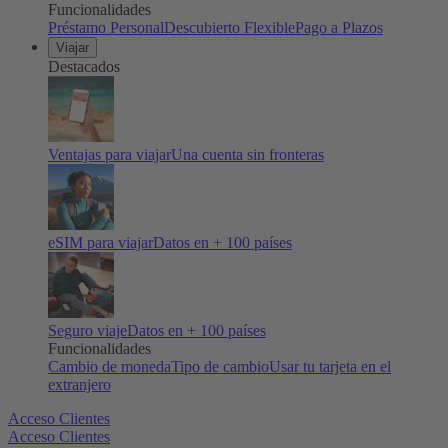
Funcionalidades
Préstamo Personal
Descubierto Flexible
Pago a Plazos
Viajar
Destacados
Ventajas para viajar
Una cuenta sin fronteras
eSIM para viajar
Datos en + 100 países
Seguro viaje
Datos en + 100 países
Funcionalidades
Cambio de moneda
Tipo de cambio
Usar tu tarjeta en el
extranjero
Acceso Clientes
Acceso Clientes