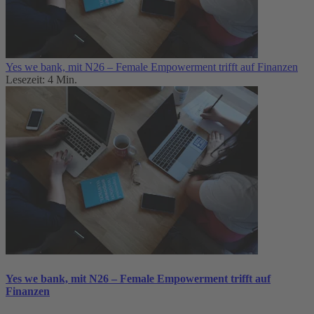
Yes we bank, mit N26 – Female Empowerment trifft auf Finanzen
Lesezeit: 4 Min.
Yes we bank, mit N26 – Female Empowerment trifft auf
Finanzen