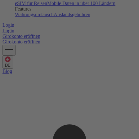
eSIM für Reisen
Mobile Daten in über 100 Ländern
Features
Währungsumtausch
Auslandsgebühren
Login
Login
Girokonto eröffnen
Girokonto eröffnen
DE
Blog