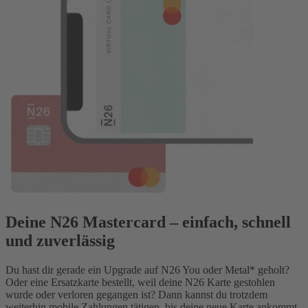
Deine N26 Mastercard – einfach, schnell
und zuverlässig
Du hast dir gerade ein Upgrade auf N26 You oder Metal* geholt?
Oder eine Ersatzkarte bestellt, weil deine N26 Karte gestohlen
wurde oder verloren gegangen ist? Dann kannst du trotzdem
weiterhin mobile Zahlungen tätigen, bis deine neue Karte ankommt.