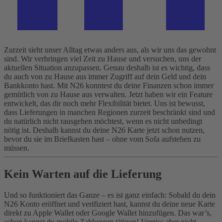
Zurzeit sieht unser Alltag etwas anders aus, als wir uns das gewohnt
sind. Wir verbringen viel Zeit zu Hause und versuchen, uns der
aktuellen Situation anzupassen. Genau deshalb ist es wichtig, dass
du auch von zu Hause aus immer Zugriff auf dein Geld und dein
Bankkonto hast.
Mit N26 konntest du deine Finanzen schon immer
gemütlich von zu Hause aus verwalten. Jetzt haben wir ein Feature
entwickelt, das dir noch mehr Flexibilität bietet. Uns ist bewusst,
dass Lieferungen in manchen Regionen zurzeit beschränkt sind und
du natürlich nicht rausgehen möchtest, wenn es nicht unbedingt
nötig ist. Deshalb kannst du deine N26 Karte jetzt schon nutzen,
bevor du sie im Briefkasten hast – ohne vom Sofa aufstehen zu
müssen.
Kein Warten auf die Lieferung
Und so funktioniert das Ganze – es ist ganz einfach: Sobald du dein
N26 Konto eröffnet und verifiziert hast, kannst du deine neue Karte
direkt zu Apple Wallet oder Google Wallet hinzufügen. Das war’s,
schon kannst du mobile Zahlungen tätigen! Vergiss aber nicht,