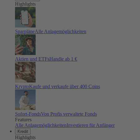
Highlights
Sparpläne
Alle Anlagemöglichkeiten
Aktien und ETFs
Handle ab 1 €
Krypto
Kaufe und verkaufe über 400 Coins
Sofort-Fonds
Von Profis verwaltete Fonds
Features
Alle Anlagemöglichkeiten
Investieren für Anfänger
Kredit
Highlights