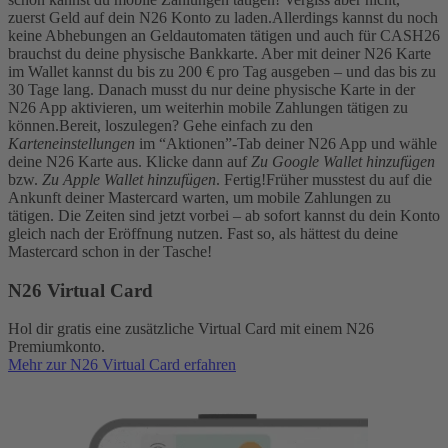
zuerst Geld auf dein N26 Konto zu laden.
Allerdings kannst du noch
keine Abhebungen an Geldautomaten tätigen und auch für CASH26
brauchst du deine physische Bankkarte. Aber mit deiner N26 Karte
im Wallet kannst du bis zu 200 € pro Tag ausgeben – und das bis zu
30 Tage lang. Danach musst du nur deine physische Karte in der
N26 App aktivieren, um weiterhin mobile Zahlungen tätigen zu
können.
Bereit, loszulegen? Gehe einfach zu den
Karteneinstellungen
im “Aktionen”-Tab deiner N26 App und wähle
deine N26 Karte aus. Klicke dann auf
Zu Google Wallet hinzufügen
bzw.
Zu Apple Wallet hinzufügen
. Fertig!
Früher musstest du auf die
Ankunft deiner Mastercard warten, um mobile Zahlungen zu
tätigen. Die Zeiten sind jetzt vorbei – ab sofort kannst du dein Konto
gleich nach der Eröffnung nutzen. Fast so, als hättest du deine
Mastercard schon in der Tasche!
N26 Virtual Card
Hol dir gratis eine zusätzliche Virtual Card mit einem N26
Premiumkonto.
Mehr zur N26 Virtual Card erfahren