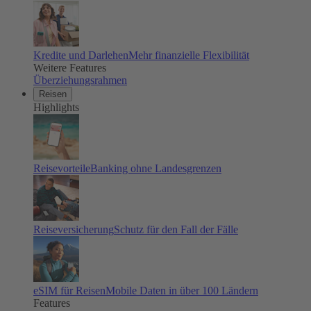
Kredite und Darlehen
Mehr finanzielle Flexibilität
Weitere Features
Überziehungsrahmen
Reisen
Highlights
Reisevorteile
Banking ohne Landesgrenzen
Reiseversicherung
Schutz für den Fall der Fälle
eSIM für Reisen
Mobile Daten in über 100 Ländern
Features