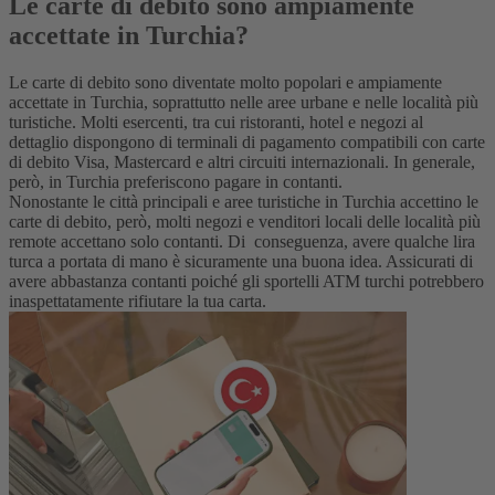
Le carte di debito sono ampiamente
accettate in Turchia?
Le carte di debito sono diventate molto popolari e ampiamente
accettate in Turchia, soprattutto nelle aree urbane e nelle località più
turistiche. Molti esercenti, tra cui ristoranti, hotel e negozi al
dettaglio dispongono di terminali di pagamento compatibili con carte
di debito Visa, Mastercard e altri circuiti internazionali. In generale,
però, in Turchia preferiscono pagare in contanti.
Nonostante le città principali e aree turistiche in Turchia accettino le
carte di debito, però, molti negozi e venditori locali delle località più
remote accettano solo contanti. Di conseguenza, avere qualche l
ira
turca
a portata di mano è sicuramente una buona idea. Assicurati di
avere abbastanza contanti poiché gli sportelli ATM turchi potrebbero
inaspettatamente rifiutare la tua carta.