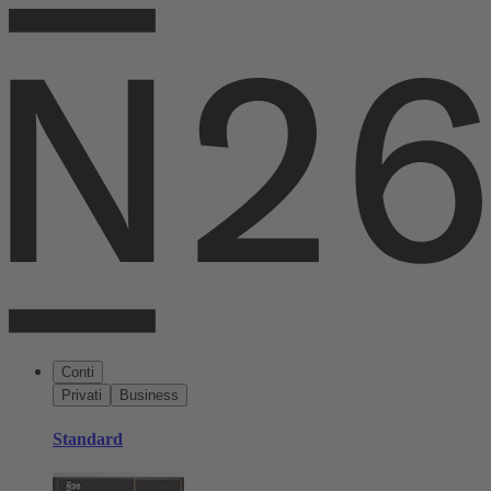
Conti
Privati
Business
Standard