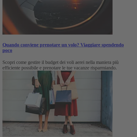
Quando conviene prenotare un volo? Viaggiare spendendo
poco
Scopri come gestire il budget dei voli aerei nella maniera più
efficiente possibile e prenotare le tue vacanze risparmiando.