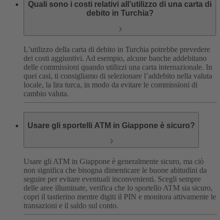
Quali sono i costi relativi all’utilizzo di una carta di
debito in Turchia?
L’utilizzo della carta di debito in Turchia potrebbe prevedere
dei costi aggiuntivi. Ad esempio, alcune banche addebitano
delle commissioni quando utilizzi una carta internazionale. In
quei casi, ti consigliamo di selezionare l’addebito nella valuta
locale, la lira turca, in modo da evitare le commissioni di
cambio valuta.
Usare gli sportelli ATM in Giappone è sicuro?
Usare gli ATM in Giappone è generalmente sicuro, ma ciò
non significa che bisogna dimenticare le buone abitudini da
seguire per evitare eventuali inconvenienti.
Scegli sempre
delle aree illuminate, verifica che lo sportello ATM sia sicuro,
copri il tastierino mentre digiti il PIN e monitora attivamente le
transazioni e il saldo sul conto.