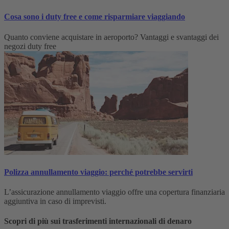
Cosa sono i duty free e come risparmiare viaggiando
Quanto conviene acquistare in aeroporto? Vantaggi e svantaggi dei
negozi duty free
Polizza annullamento viaggio: perché potrebbe servirti
L’assicurazione annullamento viaggio offre una copertura finanziaria
aggiuntiva in caso di imprevisti.
Scopri di più sui trasferimenti internazionali di denaro