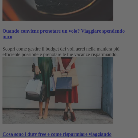
Quando conviene prenotare un volo? Viaggiare spendendo
poco
Scopri come gestire il budget dei voli aerei nella maniera più
efficiente possibile e prenotare le tue vacanze risparmiando.
Cosa sono i duty free e come risparmiare viaggiando