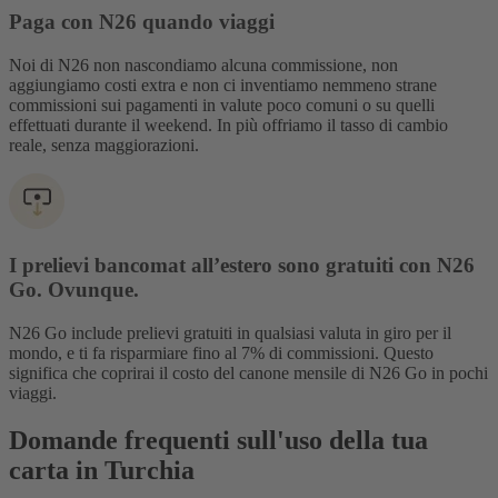
Paga con N26 quando viaggi
Noi di N26 non nascondiamo alcuna commissione, non
aggiungiamo costi extra e non ci inventiamo nemmeno strane
commissioni sui pagamenti in valute poco comuni o su quelli
effettuati durante il weekend. In più offriamo il tasso di cambio
reale, senza maggiorazioni.
I prelievi bancomat all’estero sono gratuiti con N26
Go. Ovunque.
N26 Go include prelievi gratuiti in qualsiasi valuta in giro per il
mondo, e ti fa risparmiare fino al 7% di commissioni. Questo
significa che coprirai il costo del canone mensile di N26 Go in pochi
viaggi.
Domande frequenti sull'uso della tua
carta in Turchia