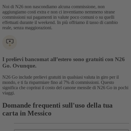
Noi di N26 non nascondiamo alcuna commissione, non
aggiungiamo costi extra e non ci inventiamo nemmeno strane
commissioni sui pagamenti in valute poco comuni o su quelli
effettuati durante il weekend. In più offriamo il tasso di cambio
reale, senza maggiorazioni.
I prelievi bancomat all’estero sono gratuiti con N26
Go. Ovunque.
N26 Go include prelievi gratuiti in qualsiasi valuta in giro per il
mondo, e ti fa risparmiare fino al 7% di commissioni. Questo
significa che coprirai il costo del canone mensile di N26 Go in pochi
viaggi.
Domande frequenti sull'uso della tua
carta in Messico