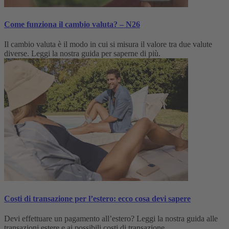
Come funziona il cambio valuta? – N26
Il cambio valuta è il modo in cui si misura il valore tra due valute
diverse. Leggi la nostra guida per saperne di più.
Costi di transazione per l’estero: ecco cosa devi sapere
Devi effettuare un pagamento all’estero? Leggi la nostra guida alle
transazioni estere e ai possibili costi di transazione.