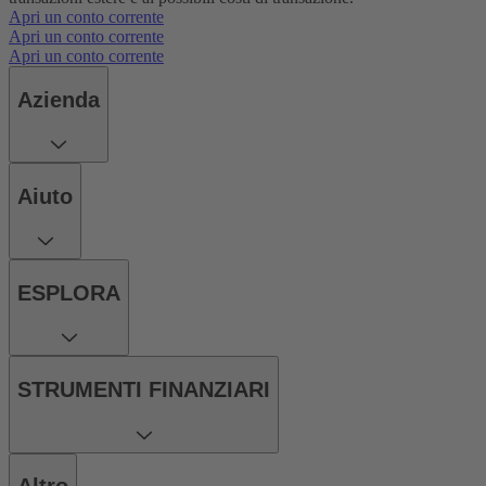
Apri un conto corrente
Apri un conto corrente
Apri un conto corrente
Azienda
Aiuto
ESPLORA
STRUMENTI FINANZIARI