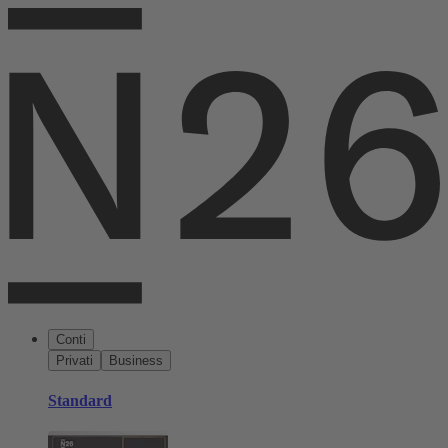
Conti
Privati
Business
Standard