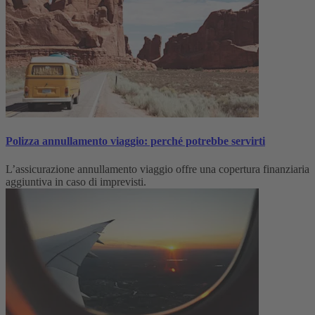
Polizza annullamento viaggio: perché potrebbe servirti
L’assicurazione annullamento viaggio offre una copertura finanziaria
aggiuntiva in caso di imprevisti.