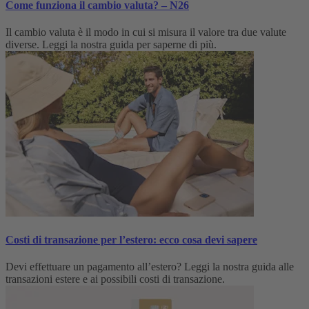
Come funziona il cambio valuta? – N26
Il cambio valuta è il modo in cui si misura il valore tra due valute
diverse. Leggi la nostra guida per saperne di più.
Costi di transazione per l’estero: ecco cosa devi sapere
Devi effettuare un pagamento all’estero? Leggi la nostra guida alle
transazioni estere e ai possibili costi di transazione.