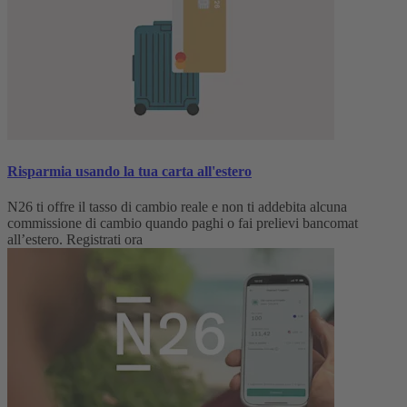
Risparmia usando la tua carta all'estero
N26 ti offre il tasso di cambio reale e non ti addebita alcuna
commissione di cambio quando paghi o fai prelievi bancomat
all’estero. Registrati ora