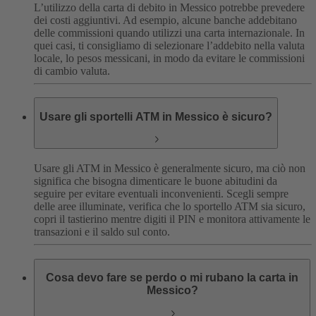
L’utilizzo della carta di debito in Messico potrebbe prevedere
dei costi aggiuntivi. Ad esempio, alcune banche addebitano
delle commissioni quando utilizzi una carta internazionale. In
quei casi, ti consigliamo di selezionare l’addebito nella valuta
locale, lo pesos messicani, in modo da evitare le commissioni
di cambio valuta.
Usare gli sportelli ATM in Messico è sicuro?
Usare gli ATM in Messico è generalmente sicuro, ma ciò non
significa che bisogna dimenticare le buone abitudini da
seguire per evitare eventuali inconvenienti.
Scegli sempre
delle aree illuminate, verifica che lo sportello ATM sia sicuro,
copri il tastierino mentre digiti il PIN e monitora attivamente le
transazioni e il saldo sul conto.
Cosa devo fare se perdo o mi rubano la carta in
Messico?