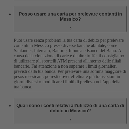
Posso usare una carta per prelevare contanti in
Messico?
Puoi usare senza problemi la tua carta di debito per prelevare
contanti in Messico presso diverse banche abilitate, come
Santander, Intercam, Banorte, Inbursa e Banco del Bajío. A
causa della clonazione di carte e di altre truffe, ti consigliamo
di utilizzare gli sportelli ATM presenti all'interno delle filiali
bancarie.
Fai attenzione a non superare i limiti giornalieri
previsti dalla tua banca. Per prelevare una somma maggiore di
pesos messicani, potresti dover effettuare più transazioni in
giorni diversi o modificare i limiti di prelievo nell’app della
tua banca.
Quali sono i costi relativi all’utilizzo di una carta di
debito in Messico?