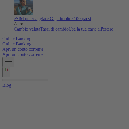
eSIM per viaggiare
Giga in oltre 100 paesi
Altro
Cambio valuta
Tassi di cambio
Usa la tua carta all'estero
Online Banking
Online Banking
Apri un conto corrente
Apri un conto corrente
IT
Blog