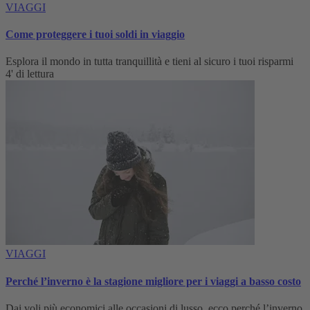
VIAGGI
Come proteggere i tuoi soldi in viaggio
Esplora il mondo in tutta tranquillità e tieni al sicuro i tuoi risparmi
4' di lettura
VIAGGI
Perché l’inverno è la stagione migliore per i viaggi a basso costo
Dai voli più economici alle occasioni di lusso, ecco perché l’inverno