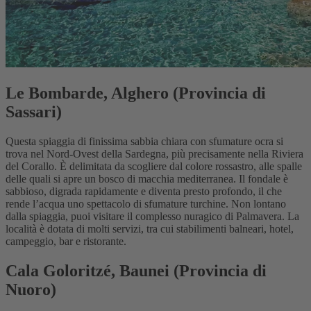
Le Bombarde, Alghero (Provincia di
Sassari)
Questa spiaggia di finissima sabbia chiara con sfumature ocra si
trova nel Nord-Ovest della Sardegna, più precisamente nella Riviera
del Corallo. È delimitata da scogliere dal colore rossastro, alle spalle
delle quali si apre un bosco di macchia mediterranea. Il fondale è
sabbioso, digrada rapidamente e diventa presto profondo, il che
rende l’acqua uno spettacolo di sfumature turchine. Non lontano
dalla spiaggia, puoi visitare il complesso nuragico di Palmavera. La
località è dotata di molti servizi, tra cui stabilimenti balneari, hotel,
campeggio, bar e ristorante.
Cala Goloritzé, Baunei (Provincia di
Nuoro)