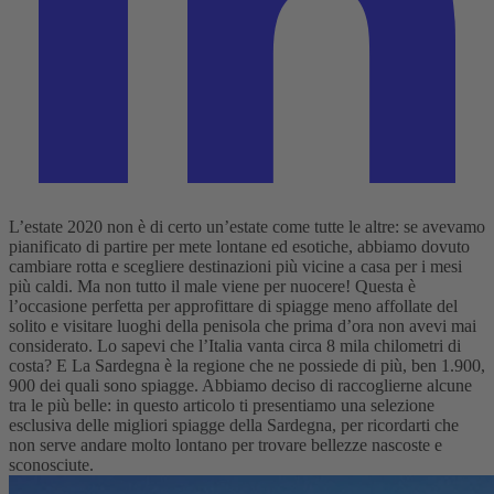
L’estate 2020 non è di certo un’estate come tutte le altre: se avevamo
pianificato di partire per mete lontane ed esotiche, abbiamo dovuto
cambiare rotta e scegliere destinazioni più vicine a casa per i mesi
più caldi. Ma non tutto il male viene per nuocere! Questa è
l’occasione perfetta per approfittare di spiagge meno affollate del
solito e visitare luoghi della penisola che prima d’ora non avevi mai
considerato. Lo sapevi che l’Italia vanta circa 8 mila chilometri di
costa? E La Sardegna è la regione che ne possiede di più, ben 1.900,
900 dei quali sono spiagge. Abbiamo deciso di raccoglierne alcune
tra le più belle: in questo articolo ti presentiamo una selezione
esclusiva delle migliori spiagge della Sardegna, per ricordarti che
non serve andare molto lontano per trovare bellezze nascoste e
sconosciute.