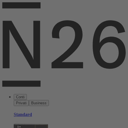
Conti
Privati
Business
Standard