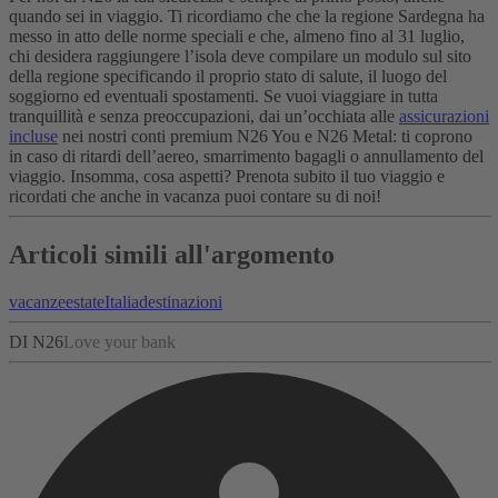
quando sei in viaggio. Ti ricordiamo che che la regione Sardegna ha
messo in atto delle norme speciali e che, almeno fino al 31 luglio,
chi desidera raggiungere l’isola deve compilare un modulo sul sito
della regione specificando il proprio stato di salute, il luogo del
soggiorno ed eventuali spostamenti. Se vuoi viaggiare in tutta
tranquillità e senza preoccupazioni, dai un’occhiata alle
assicurazioni
incluse
nei nostri conti premium N26 You e N26 Metal: ti coprono
in caso di ritardi dell’aereo, smarrimento bagagli o annullamento del
viaggio. Insomma, cosa aspetti? Prenota subito il tuo viaggio e
ricordati che anche in vacanza puoi contare su di noi!
Articoli simili all'argomento
vacanze
estate
Italia
destinazioni
DI N26
Love your bank