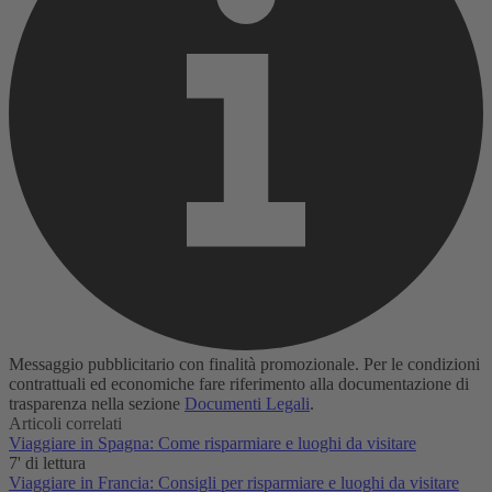
Messaggio pubblicitario con finalità promozionale. Per le condizioni
contrattuali ed economiche fare riferimento alla documentazione di
trasparenza nella sezione
Documenti Legali
.
Articoli correlati
Viaggiare in Spagna: Come risparmiare e luoghi da visitare
7' di lettura
Viaggiare in Francia: Consigli per risparmiare e luoghi da visitare