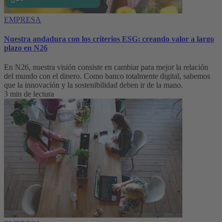
EMPRESA
Nuestra andadura con los criterios ESG: creando valor a largo
plazo en N26
En N26, nuestra visión consiste en cambiar para mejor la relación
del mundo con el dinero. Como banco totalmente digital, sabemos
que la innovación y la sostenibilidad deben ir de la mano.
3 min de lectura