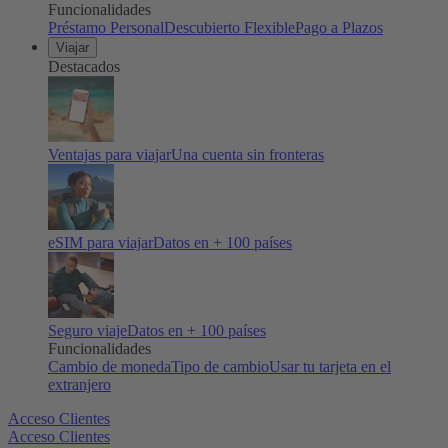
Funcionalidades
Préstamo Personal
Descubierto Flexible
Pago a Plazos
Viajar
Destacados
Ventajas para viajar
Una cuenta sin fronteras
eSIM para viajar
Datos en + 100 países
Seguro viaje
Datos en + 100 países
Funcionalidades
Cambio de moneda
Tipo de cambio
Usar tu tarjeta en el
extranjero
Acceso Clientes
Acceso Clientes