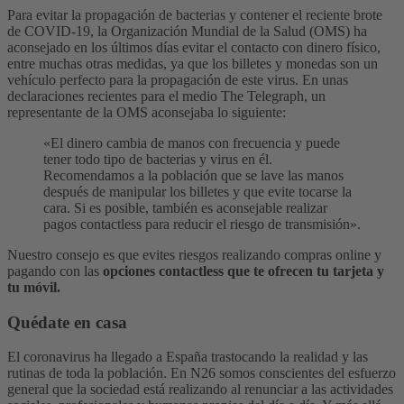
Para evitar la propagación de bacterias y contener el reciente brote
de COVID-19, la Organización Mundial de la Salud (OMS) ha
aconsejado en los últimos días evitar el contacto con dinero físico,
entre muchas otras medidas, ya que los billetes y monedas son un
vehículo perfecto para la propagación de este virus.
En unas
declaraciones recientes para el medio The Telegraph, un
representante de la OMS aconsejaba lo siguiente:
«El dinero cambia de manos con frecuencia y puede
tener todo tipo de bacterias y virus en él.
Recomendamos a la población que se lave las manos
después de manipular los billetes y que evite tocarse la
cara. Si es posible, también es aconsejable realizar
pagos contactless para reducir el riesgo de transmisión».
Nuestro consejo es que evites riesgos realizando compras online y
pagando con las
opciones contactless que te ofrecen tu tarjeta y
tu móvil.
Quédate en casa
El coronavirus ha llegado a España trastocando la realidad y las
rutinas de toda la población. En N26 somos conscientes del esfuerzo
general que la sociedad está realizando al renunciar a las actividades