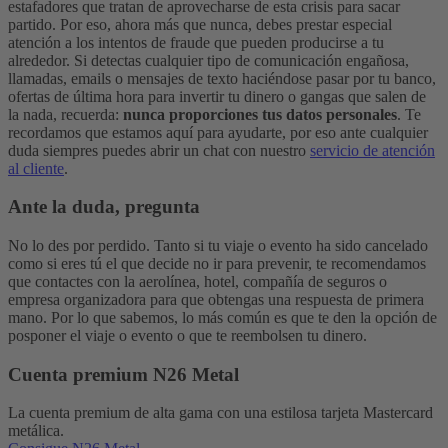
estafadores que tratan de aprovecharse de esta crisis para sacar
partido. Por eso, ahora más que nunca, debes prestar especial
atención a los intentos de fraude que pueden producirse a tu
alrededor. Si detectas cualquier tipo de comunicación engañosa,
llamadas, emails o mensajes de texto haciéndose pasar por tu banco,
ofertas de última hora para invertir tu dinero o gangas que salen de
la nada, recuerda:
nunca proporciones tus datos personales
. Te
recordamos que estamos aquí para ayudarte, por eso ante cualquier
duda siempres puedes abrir un chat con nuestro
servicio de atención
al cliente
.
Ante la duda, pregunta
No lo des por perdido. Tanto si tu viaje o evento ha sido cancelado
como si eres tú el que decide no ir para prevenir, te recomendamos
que contactes con la aerolínea, hotel, compañía de seguros o
empresa organizadora para que obtengas una respuesta de primera
mano. Por lo que sabemos, lo más común es que te den la opción de
posponer el viaje o evento o que te reembolsen tu dinero.
Cuenta premium N26 Metal
La cuenta premium de alta gama con una estilosa tarjeta Mastercard
metálica.