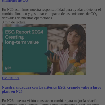
emisiones de CO₂
En N26 asumimos nuestra responsabilidad para ayudar a detener el
cambio climático y gestionar el impacto de las emisiones de CO₂
derivadas de nuestras operaciones.
3 min de lectura
EMPRESA
Nuestra andadura con los criterios ESG: creando valor a largo
plazo en N26
En N26, nuestra visión consiste en cambiar para mejor la relación
del mundo con el dinero. Como banco totalmente digital, sabemos