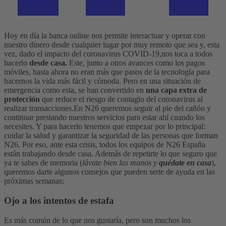
Hoy en día la banca online nos permite interactuar y operar con
nuestro dinero desde cualquier lugar por muy remoto que sea y, esta
vez, dado el impacto del coronavirus COVID-19,nos toca a todos
hacerlo
desde casa.
Este, junto a otros avances como los pagos
móviles, hasta ahora no eran más que pasos de la tecnología para
hacernos la vida más fácil y cómoda. Pero en una situación de
emergencia como esta, se han convertido en
una capa extra de
protección
que reduce el riesgo de contagio del coronavirus al
realizar transacciones.
En N26 queremos seguir al pie del cañón y
continuar prestando nuestros servicios para estar ahí cuando los
necesites. Y para hacerlo tenemos que empezar por lo principal:
cuidar la salud y garantizar la seguridad de las personas que forman
N26. Por eso, ante esta crisis, todos los equipos de N26 España
están trabajando desde casa.
Además de repetirte lo que seguro que
ya te sabes de memoria (
lávate bien las manos y
quédate en casa
),
queremos darte algunos consejos que pueden serte de ayuda en las
próximas semanas:
Ojo a los intentos de estafa
Es más común de lo que nos gustaría, pero son muchos los