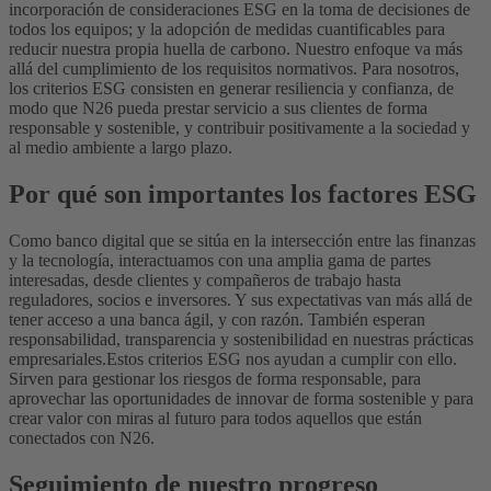
incorporación de consideraciones ESG en la toma de decisiones de
todos los equipos; y la adopción de medidas cuantificables para
reducir nuestra propia huella de carbono.
Nuestro enfoque va más
allá del cumplimiento de los requisitos normativos. Para nosotros,
los criterios ESG consisten en generar resiliencia y confianza, de
modo que N26 pueda prestar servicio a sus clientes de forma
responsable y sostenible, y contribuir positivamente a la sociedad y
al medio ambiente a largo plazo.
Por qué son importantes los factores ESG
Como banco digital que se sitúa en la intersección entre las finanzas
y la tecnología, interactuamos con una amplia gama de partes
interesadas, desde clientes y compañeros de trabajo hasta
reguladores, socios e inversores. Y sus expectativas van más allá de
tener acceso a una banca ágil, y con razón. También esperan
responsabilidad, transparencia y sostenibilidad en nuestras prácticas
empresariales.
Estos criterios ESG nos ayudan a cumplir con ello.
Sirven para gestionar los riesgos de forma responsable, para
aprovechar las oportunidades de innovar de forma sostenible y para
crear valor con miras al futuro para todos aquellos que están
conectados con N26.
Seguimiento de nuestro progreso