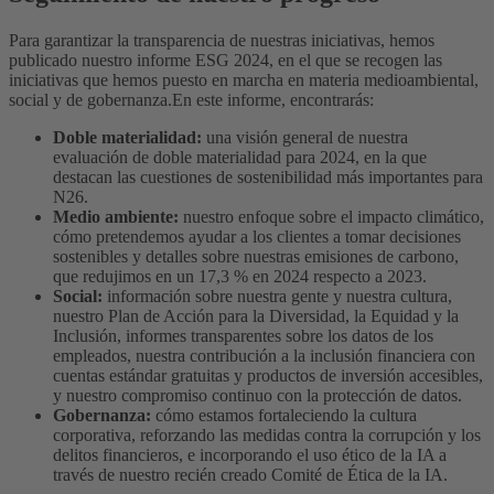
Para garantizar la transparencia de nuestras iniciativas, hemos
publicado nuestro informe ESG 2024, en el que se recogen las
iniciativas que hemos puesto en marcha en materia medioambiental,
social y de gobernanza.
En este informe, encontrarás:
Doble materialidad:
una visión general de nuestra
evaluación de doble materialidad para 2024, en la que
destacan las cuestiones de sostenibilidad más importantes para
N26.
Medio ambiente:
nuestro enfoque sobre el impacto climático,
cómo pretendemos ayudar a los clientes a tomar decisiones
sostenibles y detalles sobre nuestras emisiones de carbono,
que redujimos en un 17,3 % en 2024 respecto a 2023.
Social:
información sobre nuestra gente y nuestra cultura,
nuestro Plan de Acción para la Diversidad, la Equidad y la
Inclusión, informes transparentes sobre los datos de los
empleados, nuestra contribución a la inclusión financiera con
cuentas estándar gratuitas y productos de inversión accesibles,
y nuestro compromiso continuo con la protección de datos.
Gobernanza:
cómo estamos fortaleciendo la cultura
corporativa, reforzando las medidas contra la corrupción y los
delitos financieros, e incorporando el uso ético de la IA a
través de nuestro recién creado Comité de Ética de la IA.