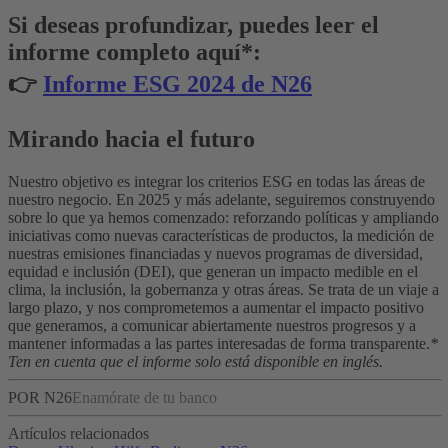
Si deseas profundizar, puedes leer el
informe completo aquí*:
👉
Informe ESG 2024 de N26
Mirando hacia el futuro
Nuestro objetivo es integrar los criterios ESG en todas las áreas de
nuestro negocio. En 2025 y más adelante, seguiremos construyendo
sobre lo que ya hemos comenzado: reforzando políticas y ampliando
iniciativas como nuevas características de productos, la medición de
nuestras emisiones financiadas y nuevos programas de diversidad,
equidad e inclusión (DEI), que generan un impacto medible en el
clima, la inclusión, la gobernanza y otras áreas.
Se trata de un viaje a
largo plazo, y nos comprometemos a aumentar el impacto positivo
que generamos, a comunicar abiertamente nuestros progresos y a
mantener informadas a las partes interesadas de forma transparente.
*
Ten en cuenta que el informe solo está disponible en inglés.
POR N26
Enamórate de tu banco
Artículos relacionados