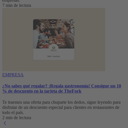
empresas.
7 min de lectura
EMPRESA
¿No sabes qué regalar? ¡Regala gastronomía! Consigue un 10
% de descuento en la tarjeta de TheFork
Te traemos una oferta para chuparte los dedos, sigue leyendo para
disfrutar de un descuento especial para clientes en restaurantes de
todo el país.
2 min de lectura