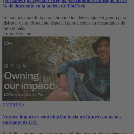
¿No sabes qué regalar? ¡Regala gastronomía! Consigue un 10
% de descuento en la tarjeta de TheFork
Te traemos una oferta para chuparte los dedos, sigue leyendo para
disfrutar de un descuento especial para clientes en restaurantes de
todo el país.
2 min de lectura
EMPRESA
Nuestro impacto y contribución hacia un futuro con menos
emisiones de CO₂
En N26 asumimos nuestra responsabilidad para ayudar a detener el