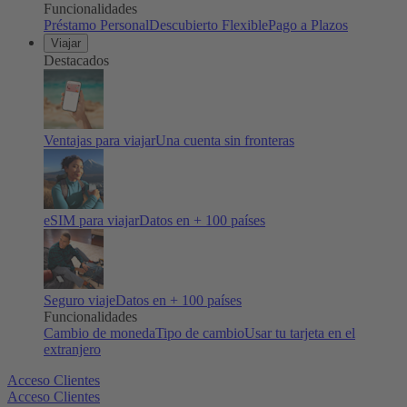
Funcionalidades
Préstamo Personal
Descubierto Flexible
Pago a Plazos
Viajar
Destacados
Ventajas para viajar
Una cuenta sin fronteras
eSIM para viajar
Datos en + 100 países
Seguro viaje
Datos en + 100 países
Funcionalidades
Cambio de moneda
Tipo de cambio
Usar tu tarjeta en el
extranjero
Acceso Clientes
Acceso Clientes