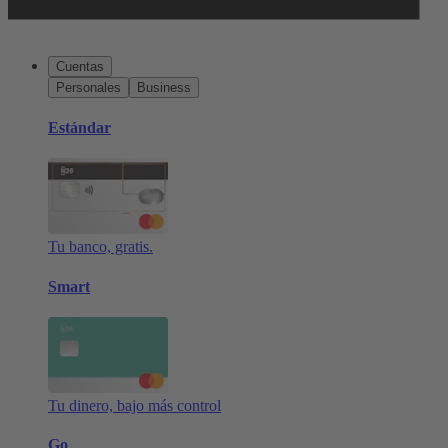
Cuentas
Personales
Business
Estándar
Tu banco, gratis.
Smart
Tu dinero, bajo más control
Go