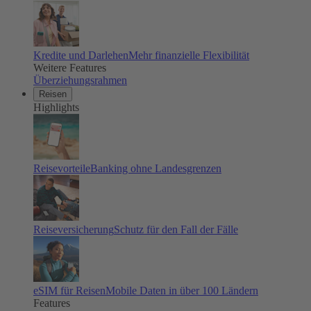
Kredite und Darlehen
Mehr finanzielle Flexibilität
Weitere Features
Überziehungsrahmen
Reisen
Highlights
Reisevorteile
Banking ohne Landesgrenzen
Reiseversicherung
Schutz für den Fall der Fälle
eSIM für Reisen
Mobile Daten in über 100 Ländern
Features