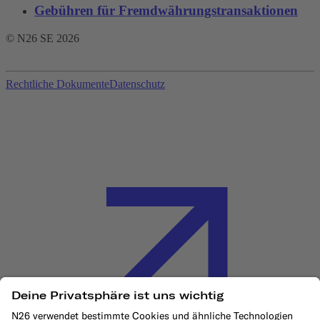
Gebühren für Fremdwährungstransaktionen‌
© N26 SE
2026
Rechtliche Dokumente
Datenschutz