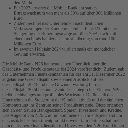
den Markt.
Für 2023 erwartet die Mobile Bank ein starkes
Ertragswachstum von mehr als 30% auf über 300 Millionen
Euro.
Zudem rechnet das Unternehmen nach deutlichen
Verbesserungen der Kundenrentabilität für 2023 mit einer
Steigerung der Rohertragsmarge auf über 70% sowie mit
einem mehr als halbierten Jahresfehlbetrag von rund 100
Millionen Euro.
Im zweiten Halbjahr 2024 wird erstmals ein monatlicher
Gewinn erwartet.
Die Mobile Bank N26 hat heute einen Überblick über die
Geschäfts- und Produktstrategie bis 2024 veröffentlicht. Zudem gab
das Unternehmen Finanzkennzahlen für das am 31. Dezember 2022
abgelaufene Geschäftsjahr sowie einen Ausblick auf das
Geschäftsjahr 2023 und eine Gewinnerwartung für das
Geschäftsjahr 2024 bekannt.
Zentrales strategisches Ziel von N26
bleibt nachhaltiges und profitables Wachstum. Dafür stellt das
Unternehmen die Steigerung der Kundenaktivität und der täglichen
Kontonutzung ins Zentrum seiner Produktstrategie. Diese orientiert
sich an den Säulen Bankgeschäft, Sparen, Investieren und Kredite.
Das Angebot von N26 wird im kommenden Jahr entsprechend um
ein zusätzliches Investmentprodukt erweitert: In Partnerschaft mit
dem deutschen Finanzdienstleister Upvest werden N26 Kund:innen