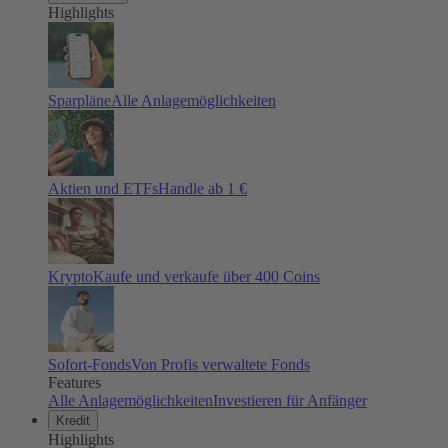
Highlights
Sparpläne
Alle Anlagemöglichkeiten
Aktien und ETFs
Handle ab 1 €
Krypto
Kaufe und verkaufe über 400 Coins
Sofort-Fonds
Von Profis verwaltete Fonds
Features
Alle Anlagemöglichkeiten
Investieren für Anfänger
Kredit
Highlights