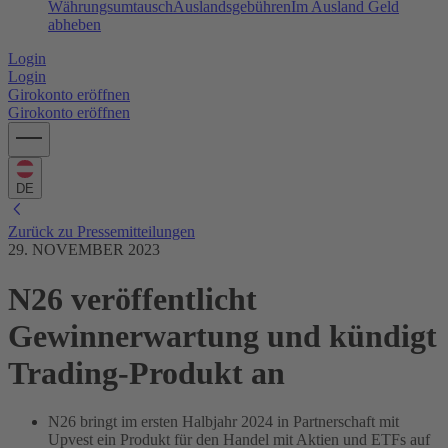
Währungsumtausch
Auslandsgebühren
Im Ausland Geld
abheben
Login
Login
Girokonto eröffnen
Girokonto eröffnen
DE
Zurück zu Pressemitteilungen
29. NOVEMBER 2023
N26 veröffentlicht
Gewinnerwartung und kündigt
Trading-Produkt an
N26 bringt im ersten Halbjahr 2024 in Partnerschaft mit
Upvest ein Produkt für den Handel mit Aktien und ETFs auf