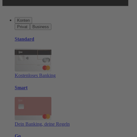
Konten
Privat
Business
Standard
Kostenloses Banking
Smart
Dein Banking, deine Regeln
Go