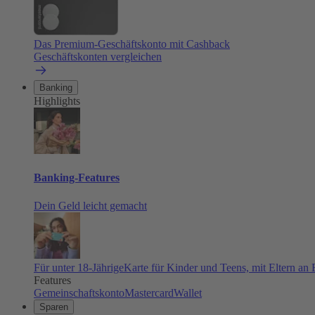
Das Premium-Geschäftskonto mit Cashback
Geschäftskonten vergleichen
Banking
Highlights
Banking-Features
Dein Geld leicht gemacht
Für unter 18-Jährige
Karte für Kinder und Teens, mit Eltern an
Features
Gemeinschaftskonto
Mastercard
Wallet
Sparen