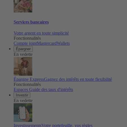
Services bancaires
Votre argent en toute simplicité
Fonctionnalités
Compte joint
Mastercard
Wallets
Épargner
En vedette
Épargne Express
Gagnez des intérêts en toute flexibilité
Fonctionnalités
Espaces
Guide des taux d'intérêts
Investir
En vedette
Investissements
Votre portefeuille, vos règles