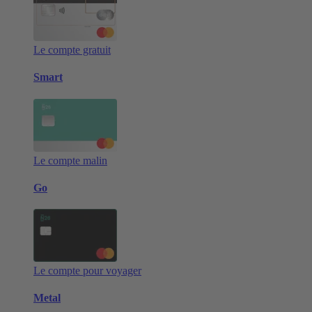
Le compte gratuit
Smart
Le compte malin
Go
Le compte pour voyager
Metal