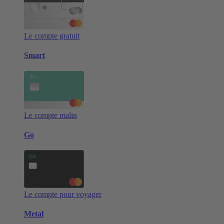
Le compte gratuit
Smart
Le compte malin
Go
Le compte pour voyager
Metal