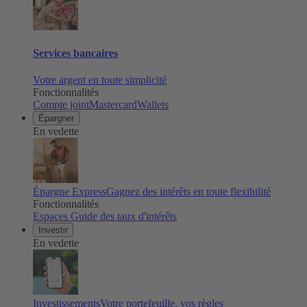
Services bancaires
Votre argent en toute simplicité
Fonctionnalités
Compte joint
Mastercard
Wallets
Épargner
En vedette
Épargne Express
Gagnez des intérêts en toute flexibilité
Fonctionnalités
Espaces
Guide des taux d'intérêts
Investir
En vedette
Investissements
Votre portefeuille, vos règles