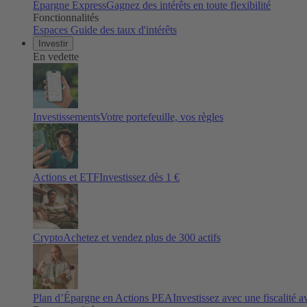
Épargne Express
Gagnez des intérêts en toute flexibilité
Fonctionnalités
Espaces
Guide des taux d'intérêts
Investir
En vedette
Investissements
Votre portefeuille, vos règles
Actions et ETF
Investissez dès 1 €
Crypto
Achetez et vendez plus de
300
actifs
Plan d’Épargne en Actions PEA
Investissez avec une fiscalité 