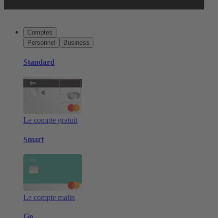
Comptes
Personnel
Business
Standard
Le compte gratuit
Smart
Le compte malin
Go