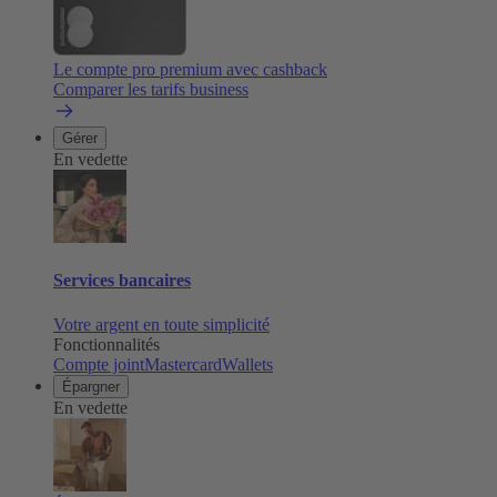
Le compte pro premium avec cashback
Comparer les tarifs business
Gérer
En vedette
Services bancaires
Votre argent en toute simplicité
Fonctionnalités
Compte joint
Mastercard
Wallets
Épargner
En vedette