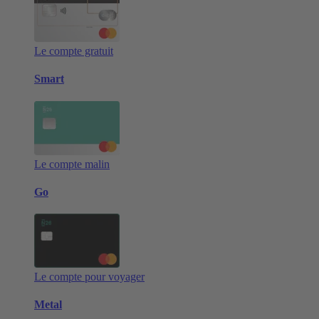
Le compte gratuit
Smart
Le compte malin
Go
Le compte pour voyager
Metal