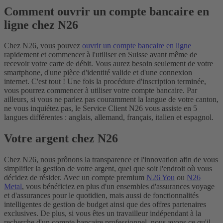
Comment ouvrir un compte bancaire en
ligne chez N26
Chez N26, vous pouvez
ouvrir un compte bancaire en ligne
rapidement et commencer à l'utiliser en Suisse avant même de
recevoir votre carte de débit. Vous aurez besoin seulement de votre
smartphone, d'une pièce d'identité valide et d'une connexion
internet. C'est tout ! Une fois la procédure d'inscription terminée,
vous pourrez commencer à utiliser votre compte bancaire. Par
ailleurs, si vous ne parlez pas couramment la langue de votre canton,
ne vous inquiétez pas, le Service Client N26 vous assiste en 5
langues différentes : anglais, allemand, français, italien et espagnol.
Votre argent chez N26
Chez N26, nous prônons la transparence et l'innovation afin de vous
simplifier la gestion de votre argent, quel que soit l'endroit où vous
décidez de résider.
Avec un compte premium
N26 You
ou
N26
Metal
, vous bénéficiez en plus d'un ensembles d'assurances voyage
et d'assurances pour le quotidien, mais aussi de fonctionnalités
intelligentes de gestion de budget ainsi que des offres partenaires
exclusives.
De plus, si vous êtes un travailleur indépendant à la
recherche d'un compte bancaire professionnel, nous avons ce qu'il