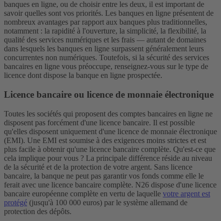
banques en ligne, ou de choisir entre les deux, il est important de
savoir quelles sont vos priorités. Les banques en ligne présentent de
nombreux avantages par rapport aux banques plus traditionnelles,
notamment : la rapidité à l'ouverture, la simplicité, la flexibilité, la
qualité des services numériques et les frais — autant de domaines
dans lesquels les banques en ligne surpassent généralement leurs
concurrentes non numériques. Toutefois, si la sécurité des services
bancaires en ligne vous préoccupe, renseignez-vous sur le type de
licence dont dispose la banque en ligne prospectée.
Licence bancaire ou licence de monnaie électronique
Toutes les sociétés qui proposent des comptes bancaires en ligne ne
disposent pas forcément d'une licence bancaire. Il est possible
qu'elles disposent uniquement d'une licence de monnaie électronique
(EMI). Une EMI est soumise à des exigences moins strictes et est
plus facile à obtenir qu'une licence bancaire complète. Qu'est-ce que
cela implique pour vous ? La principale différence réside au niveau
de la sécurité et de la protection de votre argent. Sans licence
bancaire, la banque ne peut pas garantir vos fonds comme elle le
ferait avec une licence bancaire complète. N26 dispose d'une licence
bancaire européenne complète en vertu de laquelle
votre argent est
protégé
(jusqu'à 100 000 euros) par le système allemand de
protection des dépôts.