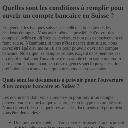
Quelles sont les conditions à remplir pour
ouvrir un compte bancaire en Suisse ?
En général, les banques suisses accueillent à bras ouverts les
résidents étrangers. Vous avez même la possibilité d'ouvrir des
comptes libellés en différentes devises, et non pas exclusivement en
franc suisse. Néanmoins, si vous n'êtes pas résident suisse, vous
devez être âgé d'au moins 18 ans pour pouvoir ouvrir un compte
bancaire. Notez que les banques suisses exigent dans bien des cas
un dépôt initial pour l'ouverture d'un compte et un solde minimum
permanent. Chaque banque a des exigences spécifiques, il est donc
préférable d'en trouver une qui corresponde à vos attentes.
Quels sont les documents à prévoir pour l'ouverture
d'un compte bancaire en Suisse ?
Les documents dont vous aurez besoin pour ouvrir un compte
peuvent varier d'une banque à l'autre, selon le type de compte visé.
Nous citons ci-dessous quelques-uns des documents qui pourraient
vous être demandés :
Une preuve d'identité— Vous devrez disposer d'un document
officiel délivré par le gouvernement (une carte d'identité