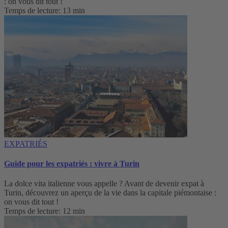
: on vous dit tout !
Temps de lecture: 13 min
EXPATRIÉS
Guide pour les expatriés : vivre à Turin
La dolce vita italienne vous appelle ? Avant de devenir expat à
Turin, découvrez un aperçu de la vie dans la capitale piémontaise :
on vous dit tout !
Temps de lecture: 12 min