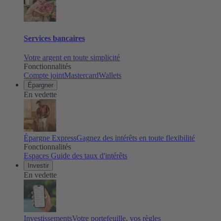
Services bancaires
Votre argent en toute simplicité
Fonctionnalités
Compte joint
Mastercard
Wallets
Épargner
En vedette
Épargne Express
Gagnez des intérêts en toute flexibilité
Fonctionnalités
Espaces
Guide des taux d'intérêts
Investir
En vedette
Investissements
Votre portefeuille, vos règles