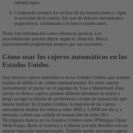
retirada bajos.
Comprueba siempre los recibos de tus transacciones y vigila
la actividad de tu cuenta. En caso de detectar movimientos
sospechosos, comunícalo a tu banco cuanto antes.
Toma esta información como referencia general. Los
procedimientos pueden diferir según tu situación. Busca
asesoramiento profesional siempre que sea necesario.
Cómo usar los cajeros automáticos en los
Estados Unidos
Hay muchos cajeros automáticos en los Estados Unidos que aceptan
tarjetas de débito y de crédito internacionales. En estos cajeros
normalmente se puede ver el logotipo de Visa y Mastercard. Para
operar en dichos cajeros, primero deberás introducir tu tarjeta y
luego escoger tu idioma de preferencia y el tipo de transacción que
deseas realizar.
En Estados Unidos, la mayoría de los cajeros
automáticos limitan los retiros a entre 300$ y 1.000$ por día y, a
menudo, cobran una coisión de transacción de entre 2$ y
5$
.
Algunos bancos en los Estados Unidos como
JPMorgan Chase,
Wells Fargo, Bank of America y Citibank
son más flexibles con las
tarjetas bancarias internacionales.
También puede encontrar cajeros