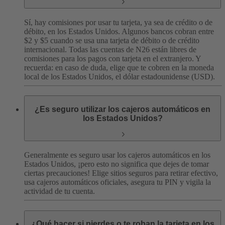
Sí, hay comisiones por usar tu tarjeta, ya sea de crédito o de
débito, en los Estados Unidos. Algunos bancos cobran entre
$2 y $5 cuando se usa una tarjeta de débito o de crédito
internacional. Todas las cuentas de N26 están libres de
comisiones para los pagos con tarjeta en el extranjero.
Y
recuerda: en caso de duda, elige que te cobren en la moneda
local de los Estados Unidos, el dólar estadounidense (USD).
¿Es seguro utilizar los cajeros automáticos en
los Estados Unidos?
Generalmente es seguro usar los cajeros automáticos en los
Estados Unidos, ¡pero esto no significa que dejes de tomar
ciertas precauciones! Elige sitios seguros para retirar efectivo,
usa cajeros automáticos oficiales, asegura tu PIN y vigila la
actividad de tu cuenta.
¿Qué hacer si pierdes o te roban la tarjeta en los