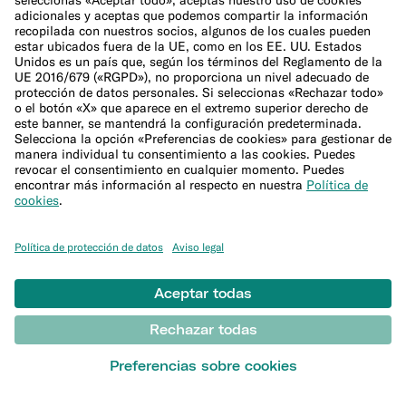
Empresa
¿Qué es N26?
Equipo directivo
Bolsa de trabajo
Sala de prensa
Programa de afiliación
Ayuda
Atención al Cliente
Presentar una reclamación