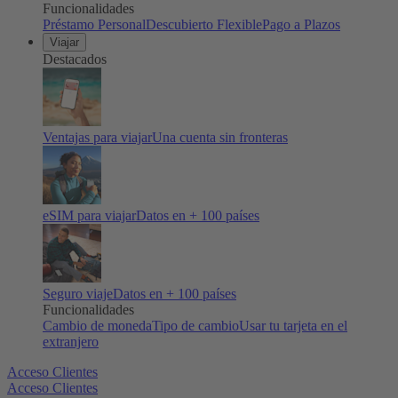
Funcionalidades
Préstamo Personal
Descubierto Flexible
Pago a Plazos
Viajar
Destacados
Ventajas para viajar
Una cuenta sin fronteras
eSIM para viajar
Datos en + 100 países
Seguro viaje
Datos en + 100 países
Funcionalidades
Cambio de moneda
Tipo de cambio
Usar tu tarjeta en el
extranjero
Acceso Clientes
Acceso Clientes