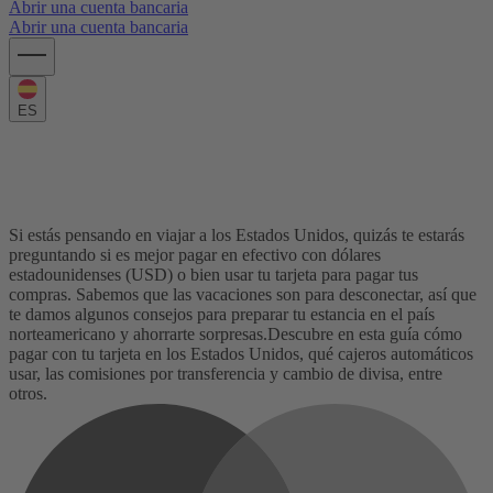
Abrir una cuenta bancaria
Abrir una cuenta bancaria
ES
Cómo usar tu tarjeta en los Estados
Unidos: guía completa
Si estás pensando en viajar a los Estados Unidos, quizás te estarás
preguntando si es mejor pagar en efectivo con
dólares
estadounidenses (USD)
o bien usar tu tarjeta para pagar tus
compras. Sabemos que las vacaciones son para desconectar, así que
te damos algunos consejos para preparar tu estancia en el país
norteamericano y ahorrarte sorpresas.
Descubre en esta guía cómo
pagar con tu tarjeta en los Estados Unidos, qué cajeros automáticos
usar, las comisiones por transferencia y cambio de divisa, entre
otros.