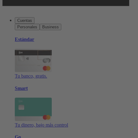
Cuentas
Personales
Business
Estándar
Tu banco, gratis.
Smart
Tu dinero, bajo más control
Go