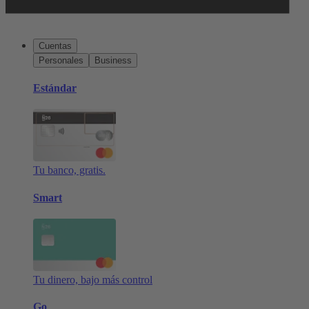
Cuentas
Personales
Business
Estándar
Tu banco, gratis.
Smart
Tu dinero, bajo más control
Go