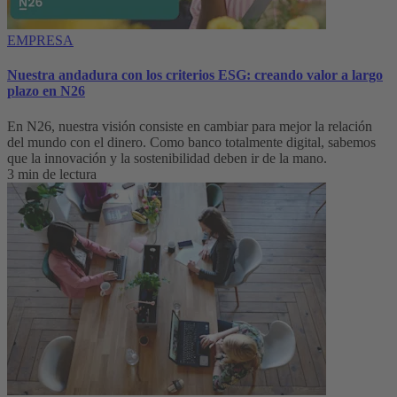
EMPRESA
Nuestra andadura con los criterios ESG: creando valor a largo
plazo en N26
En N26, nuestra visión consiste en cambiar para mejor la relación
del mundo con el dinero. Como banco totalmente digital, sabemos
que la innovación y la sostenibilidad deben ir de la mano.
3 min de lectura