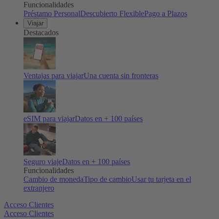
Funcionalidades
Préstamo Personal
Descubierto Flexible
Pago a Plazos
Viajar
Destacados
Ventajas para viajar
Una cuenta sin fronteras
eSIM para viajar
Datos en + 100 países
Seguro viaje
Datos en + 100 países
Funcionalidades
Cambio de moneda
Tipo de cambio
Usar tu tarjeta en el
extranjero
Acceso Clientes
Acceso Clientes