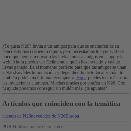
¿Te gusta N26? Invita a tus amigos para que se enamoren de su
banco
Estamos creciendo rápido, pero necesitamos tu ayuda. Hace
poco que hemos renovado las invitaciones a amigos en la app y la
web. Ahora puedes ver fácilmente a quién has invitado y cuánto
llevas ganado. Es el momento perfecto para que tus amigos se unan
a N26.
Envíales tu invitación, y dependiendo de tu localización, tú
también podrás recibir una recompensa.
Aquí
. puedes leer más sobre
las invitaciones a amigos.
Muchas gracias por confiar en N26. Con
tu ayuda podemos conseguir un millón más, ¿te apuntas?
Artículos que coinciden con la temática
clientes de N26
novedades de N26
Europa
POR N26
Enamórate de tu banco