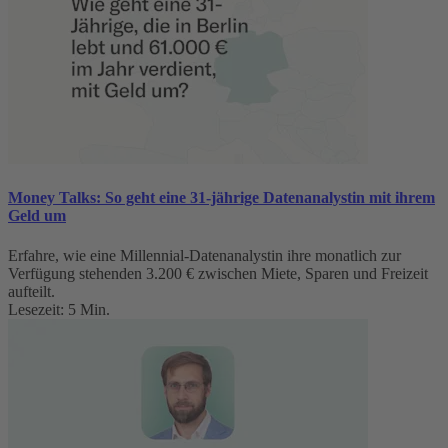
Money Talks: So geht eine 31-jährige Datenanalystin mit ihrem
Geld um
Erfahre, wie eine Millennial-Datenanalystin ihre monatlich zur
Verfügung stehenden 3.200 € zwischen Miete, Sparen und Freizeit
aufteilt.
Lesezeit: 5 Min.