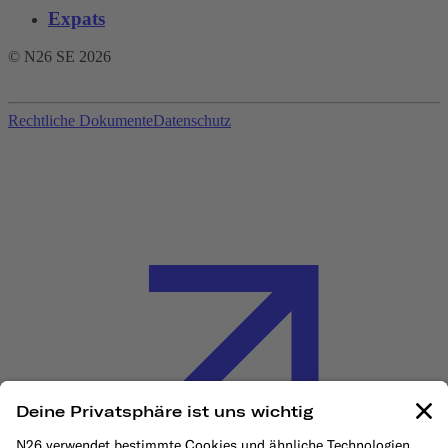
Expats
© N26 SE
2026
Rechtliche Dokumente
Datenschutz