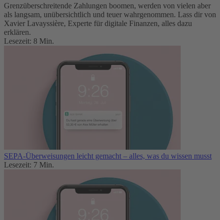
Grenzüberschreitende Zahlungen boomen, werden von vielen aber
als langsam, unübersichtlich und teuer wahrgenommen. Lass dir von
Xavier Lavayssière, Experte für digitale Finanzen, alles dazu
erklären.
Lesezeit: 8 Min.
SEPA-Überweisungen leicht gemacht – alles, was du wissen musst
Lesezeit: 7 Min.