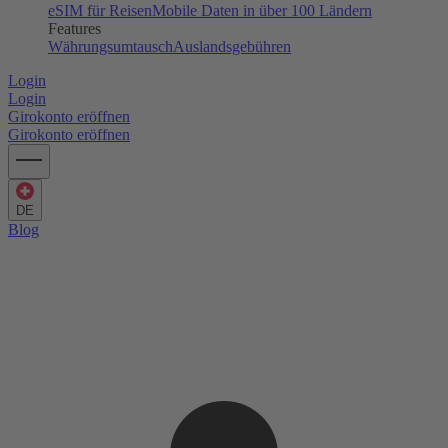
eSIM für Reisen
Mobile Daten in über 100 Ländern
Features
Währungsumtausch
Auslandsgebühren
Login
Login
Girokonto eröffnen
Girokonto eröffnen
DE
Blog