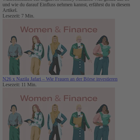
und wie du darauf Einfluss nehmen kannst, erfährst du in diesem
Artikel.
Lesezeit: 7 Min.
N26 x Nazila Jafari – Wie Frauen an der Börse investieren
Lesezeit: 11 Min.