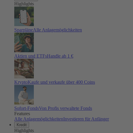
Highlights
Sparpläne
Alle Anlagemöglichkeiten
Aktien und ETFs
Handle ab 1 €
Krypto
Kaufe und verkaufe über 400 Coins
Sofort-Fonds
Von Profis verwaltete Fonds
Features
Alle Anlagemöglichkeiten
Investieren für Anfänger
Kredit
Highlights