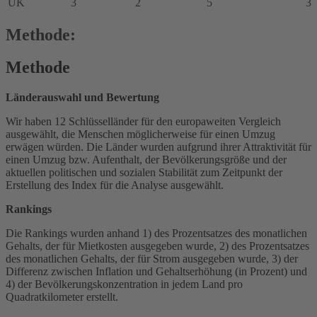
UK
3
2
5
3
Methode:
Methode
Länderauswahl und Bewertung
Wir haben 12 Schlüsselländer für den europaweiten Vergleich
ausgewählt, die Menschen möglicherweise für einen Umzug
erwägen würden. Die Länder wurden aufgrund ihrer Attraktivität für
einen Umzug bzw. Aufenthalt, der Bevölkerungsgröße und der
aktuellen politischen und sozialen Stabilität zum Zeitpunkt der
Erstellung des Index für die Analyse ausgewählt.
Rankings
Die Rankings wurden anhand 1) des Prozentsatzes des monatlichen
Gehalts, der für Mietkosten ausgegeben wurde, 2) des Prozentsatzes
des monatlichen Gehalts, der für Strom ausgegeben wurde, 3) der
Differenz zwischen Inflation und Gehaltserhöhung (in Prozent) und
4) der Bevölkerungskonzentration in jedem Land pro
Quadratkilometer erstellt.