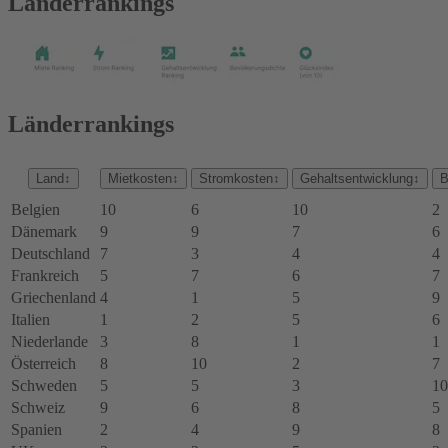
Länderrankings
Länderrankings
Land
↕
Mietkosten
↕
Stromkosten
↕
Gehaltsentwicklung
↕
B
Belgien
10
6
10
2
Dänemark
9
9
7
6
Deutschland
7
3
4
4
Frankreich
5
7
6
7
Griechenland
4
1
5
9
Italien
1
2
5
6
Niederlande
3
8
1
1
Österreich
8
10
2
7
Schweden
5
5
3
10
Schweiz
9
6
8
5
Spanien
2
4
9
8