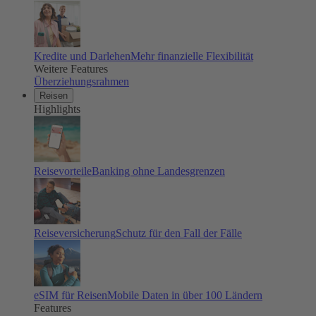
Kredite und Darlehen
Mehr finanzielle Flexibilität
Weitere Features
Überziehungsrahmen
Reisen
Highlights
Reisevorteile
Banking ohne Landesgrenzen
Reiseversicherung
Schutz für den Fall der Fälle
eSIM für Reisen
Mobile Daten in über 100 Ländern
Features