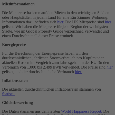
Mietinformationen
Die Mietpreise basieren auf den Mieten in den wichtigsten Städten
oder Hauptstädten in jedem Land für eine Ein-Zimmer-Wohnung.
Informationen dazu befinden sich
hier.
Die UK Mietpreise sind
hier
gelistet. Wir haben die Mietpreise für jede Region der wichtigsten
Städte, wie im Global Property Guide verzeichnet, verwendet und
einen Durchschnitt all dieser Preise ermittelt.
Energiepreise
Für die Berechnung der Energiepreise haben wir den
durchschnittlichen jährlichen Stromverbrauch pro Kopf mit den
aktuellen Kosten im Vergleich zum Jahresgehalt in der EU für den
Verbrauch von 1.000 bis 2.499 kWh verwendet. Die Preise sind
hier
gelistet, und der durchschnittliche Verbrauch
hier.
Inflationsraten
Die aktuellen durchschnittlichen Inflationsraten stammen von
Statista.
Glücksbewertung
Die Daten stammen aus dem letzten
World Happiness Report.
Die