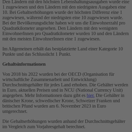
Den Ländern mit den höchsten Lebenshaltungsausgaben wurde eine
1 zugewiesen und den Ländern mit den niedrigsten Ausgaben eine
10. Bei Gehaltserhöhungen wurde der höchsten Differenz eine 1
zugewiesen, während der niedrigsten eine 10 zugewiesen wurde.
Bei der Bevölkerungsdichte haben wir uns die Einwohnerzahl pro
Quadratkilometer angesehen. Den Ländern mit den wenigsten
EinwohnerInnen pro Quadratkilometer wurden 10 und den Ländern
mit den meisten EinwohnerInnen eine 1 zugewiesen.
Im Allgemeinen erhält das bestplatzierte Land einer Kategorie 10
Punkte und das Schlusslicht 1 Punkt.
Gehaltsinformationen
Von 2018 bis 2022 wurden bei der OECD (Organisation für
wirtschaftliche Zusammenarbeit und Entwicklung)
Durchschnittsgehälter für jedes Land erhoben. Die Gehälter werden
in Euro, aktuellen Preisen und in NCU (National Currency Unit)
angegeben. Mehr Informationen dazu gibt es
hier.
Die Gehälter in
dänischer Krone, schwedischer Krone, Schweizer Franken und
britischen Pfund wurden am 6. November 2023 in Euro
umgerechnet.
Die Gehaltserhöhungen wurden anhand der Durchschnittsgehälter
im Vergleich zum Vorjahresgehalt berechnet.