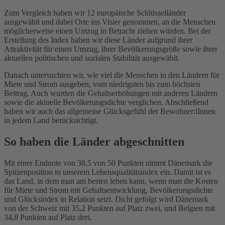
Zum Vergleich haben wir 12 europäische Schlüsselländer
ausgewählt und dabei Orte ins Visier genommen, an die Menschen
möglicherweise einen Umzug in Betracht ziehen würden. Bei der
Erstellung des Index haben wir diese Länder aufgrund ihrer
Attraktivität für einen Umzug, ihrer Bevölkerungsgröße sowie ihrer
aktuellen politischen und sozialen Stabilität ausgewählt.
Danach untersuchten wir, wie viel die Menschen in den Ländern für
Miete und Strom ausgeben, vom niedrigsten bis zum höchsten
Beitrag. Auch wurden die Gehaltserhöhungen mit anderen Ländern
sowie die aktuelle Bevölkerungsdichte verglichen. Abschließend
haben wir auch das allgemeine Glücksgefühl der Bewohner:iInnen
in jedem Land berücksichtigt.
So haben die Länder abgeschnitten
Mit einer Endnote von 38,5 von 50 Punkten nimmt Dänemark die
Spitzenposition in unserem Lebensqualitätsindex ein. Damit ist es
das Land, in dem man am besten leben kann, wenn man die Kosten
für Miete und Strom mit Gehaltsentwicklung, Bevölkerungsdichte
und Glücksindex in Relation setzt. Dicht gefolgt wird Dänemark
von der Schweiz mit 35,2 Punkten auf Platz zwei, und Belgien mit
34,8 Punkten auf Platz drei.