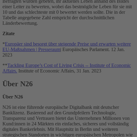
Befragten wurden gebeten, ihr aktuelles Leben anhand des Bildes
einer Leiter zu bewerten, wobei das bestmögliche Leben für sie mit
10 und das schlechteste mit 0 bewertet werden sollte. Die in der
Tabelle angegebene Zahl entspricht der durchschnittlichen
Länderbewertung.
Zitate
*
Europäer sind besorgt über steigende Preise und erwarten weitere
EU-Maßnahmen | Presseraum
| Europäisches Parlament. 12 Jan.
2023
**
Tackling Europe’s Cost of Living Crisis -- Institute of Economic
Affairs.
Institute of Economic Affairs, 31 Jan. 2023
Über N26
Über N26
N26 ist eine führende europäische Digitalbank mit deutscher
Banklizenz. Basierend auf den Grundpfeilern Technologie,
Transparenz und Vertrauen bietet das Unternehmen Millionen von
Kund:innen in 24 Märkten ein einfaches, sicheres und vollständig
digitales Bankerlebnis. Mit Hauptsitz in Berlin und weiteren
strategischen Standorten in wichtigen europäischen Metropolen wie