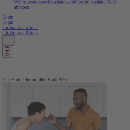
Währungsumtausch
Auslandsgebühren
Im Ausland Geld
abheben
Login
Login
Girokonto eröffnen
Girokonto eröffnen
DE
Europas Lebensqualitätsindex
Eine Studie der mobilen Bank N26