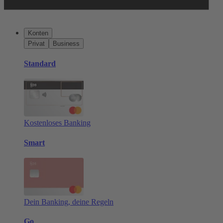
Konten
Privat
Business
Standard
Kostenloses Banking
Smart
Dein Banking, deine Regeln
Go