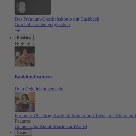
Das Premium-Geschäftskonto mit Cashback
Geschäftskonten vergleichen
Banking
Highlights
Banking-Features
Dein Geld leicht gemacht
Für unter 18-Jährige
Karte für Kinder und Teens, mit Eltern an
Features
Gemeinschaftskonto
Mastercard
Wallet
Sparen