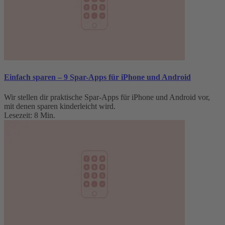
Einfach sparen – 9 Spar-Apps für iPhone und Android
Wir stellen dir praktische Spar-Apps für iPhone und Android vor,
mit denen sparen kinderleicht wird.
Lesezeit: 8 Min.