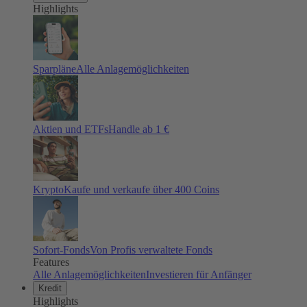
Highlights
Sparpläne
Alle Anlagemöglichkeiten
Aktien und ETFs
Handle ab 1 €
Krypto
Kaufe und verkaufe über 400 Coins
Sofort-Fonds
Von Profis verwaltete Fonds
Features
Alle Anlagemöglichkeiten
Investieren für Anfänger
Kredit
Highlights