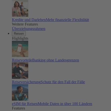
Kredite und Darlehen
Mehr finanzielle Flexibilität
Weitere Features
Überziehungsrahmen
Reisen
Highlights
Reisevorteile
Banking ohne Landesgrenzen
Reiseversicherung
Schutz für den Fall der Fälle
eSIM für Reisen
Mobile Daten in über 100 Ländern
Features