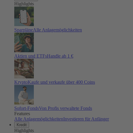
Highlights
Sparpläne
Alle Anlagemöglichkeiten
Aktien und ETFs
Handle ab 1 €
Krypto
Kaufe und verkaufe über 400 Coins
Sofort-Fonds
Von Profis verwaltete Fonds
Features
Alle Anlagemöglichkeiten
Investieren für Anfänger
Kredit
Highlights