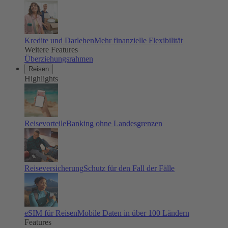
Kredite und Darlehen
Mehr finanzielle Flexibilität
Weitere Features
Überziehungsrahmen
Reisen
Highlights
Reisevorteile
Banking ohne Landesgrenzen
Reiseversicherung
Schutz für den Fall der Fälle
eSIM für Reisen
Mobile Daten in über 100 Ländern
Features