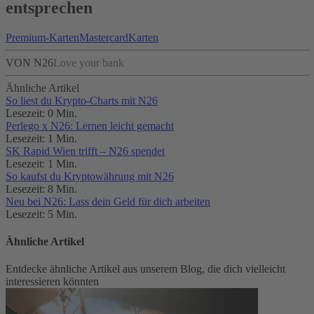
entsprechen
Premium-Karten
Mastercard
Karten
VON N26
Love your bank
Ähnliche Artikel
So liest du Krypto-Charts mit N26
Lesezeit: 0 Min.
Perlego x N26: Lernen leicht gemacht
Lesezeit: 1 Min.
SK Rapid Wien trifft – N26 spendet
Lesezeit: 1 Min.
So kaufst du Kryptowährung mit N26
Lesezeit: 8 Min.
Neu bei N26: Lass dein Geld für dich arbeiten
Lesezeit: 5 Min.
Ähnliche Artikel
Entdecke ähnliche Artikel aus unserem Blog, die dich vielleicht
interessieren könnten