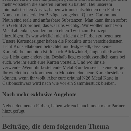
mehr vorstellen die anderen Farben zu kaufen.
Bei unserem
minimalistischen Ansatz, haben wir uns entschieden den Farben
Namen mit materiellen Bezügen zu geben. Quarz, Carbon und
Platin sind reale und anfassbare Substanzen. Man kann ihnen sofort
ein Gefühl zuordnen, das war uns wichtig. Wir wollten nicht von
Metal ablenken, sondern noch einen Twist zum Konzept
hinzufügen.
Es war wirklich nicht leicht die Farben zu benennen.
Unsere Kartendesigner haben die Produkte unter verschiedensten
Licht-Konstellationen betrachtet und festgestellt, dass keine
Kartenfarbe monoton ist. Je nach Blickwinkel, fangen die Karten
das Licht ganz anders ein.
Deshalb liegt es schlussendlich ganz bei
euch, wie ihr euch eure Karten vorstellt. Und wo ihr sie
verwendet.
Wenn ihr bestehende Metal Kunden seid – keine Sorge.
Ihr werdet in den kommenden Monaten eine neue Karte bestellen
können, wenn ihr wollt. Aber eure original N26 Metal Karte in
Carbonschwarz wird nach wie vor ein Sammlerstück bleiben.
Noch mehr exklusive Angebote
Neben den neuen Farben, haben wir euch auch noch mehr Partner
hinzugefügt.
Beiträge, die dem folgenden Thema