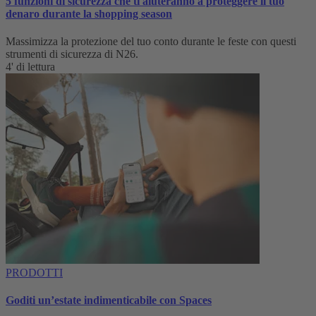
5 funzioni di sicurezza che ti aiuteranno a proteggere il tuo
denaro durante la shopping season
Massimizza la protezione del tuo conto durante le feste con questi
strumenti di sicurezza di N26.
4' di lettura
PRODOTTI
Goditi un’estate indimenticabile con Spaces