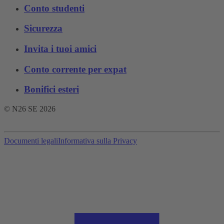
Conto studenti
Sicurezza
Invita i tuoi amici
Conto corrente per expat
Bonifici esteri
© N26 SE
2026
Documenti legali
Informativa sulla Privacy