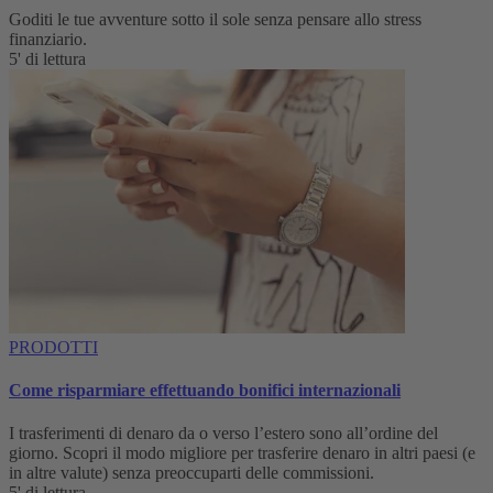
Goditi le tue avventure sotto il sole senza pensare allo stress
finanziario.
5' di lettura
PRODOTTI
Come risparmiare effettuando bonifici internazionali
I trasferimenti di denaro da o verso l’estero sono all’ordine del
giorno. Scopri il modo migliore per trasferire denaro in altri paesi (e
in altre valute) senza preoccuparti delle commissioni.
5' di lettura