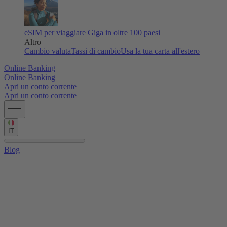
eSIM per viaggiare
Giga in oltre 100 paesi
Altro
Cambio valuta
Tassi di cambio
Usa la tua carta all'estero
Online Banking
Online Banking
Apri un conto corrente
Apri un conto corrente
IT
Blog