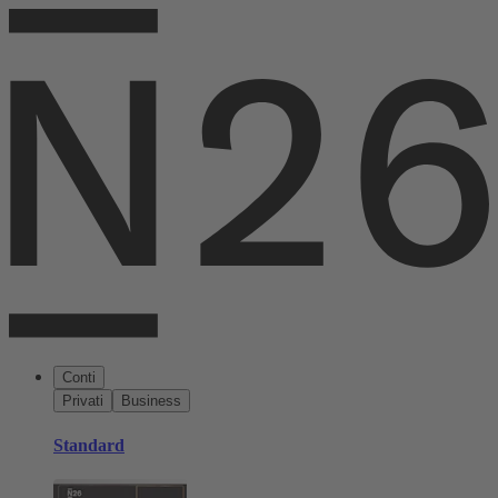
Conti
Privati
Business
Standard