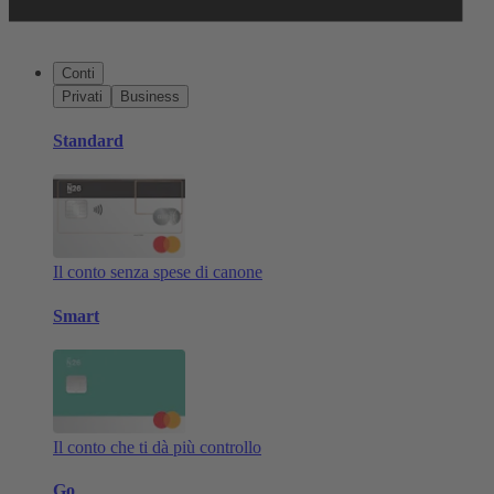
Conti
Privati
Business
Standard
Il conto senza spese di canone
Smart
Il conto che ti dà più controllo
Go