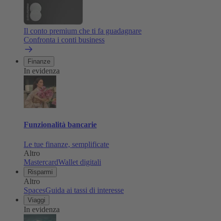
Il conto premium che ti fa guadagnare
Confronta i conti business
Finanze
In evidenza
Funzionalità bancarie
Le tue finanze, semplificate
Altro
Mastercard
Wallet digitali
Risparmi
Altro
Spaces
Guida ai tassi di interesse
Viaggi
In evidenza