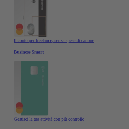
Il conto per freelance, senza spese di canone
Business Smart
Gestisci la tua attività con più controllo