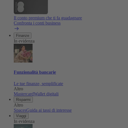
Il conto premium che ti fa guadagnare
Confronta i conti business
Finanze
In evidenza
Funzionalità bancarie
Le tue finanze, semplificate
Altro
Mastercard
Wallet digitali
Risparmi
Altro
Spaces
Guida ai tassi di interesse
Viaggi
In evidenza