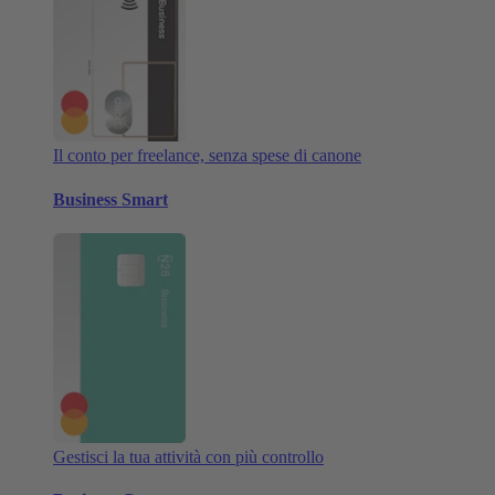
Il conto per freelance, senza spese di canone
Business Smart
Gestisci la tua attività con più controllo