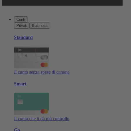
Conti
Privati
Business
Standard
Il conto senza spese di canone
Smart
Il conto che ti dà più controllo
Go