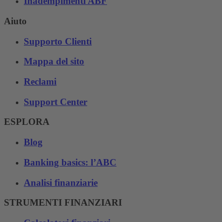
Inadempimenti ABF
Aiuto
Supporto Clienti
Mappa del sito
Reclami
Support Center
ESPLORA
Blog
Banking basics: l’ABC
Analisi finanziarie
STRUMENTI FINANZIARI