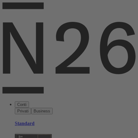
Conti
Privati
Business
Standard