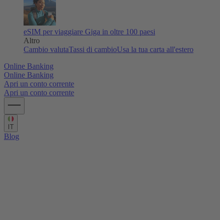
eSIM per viaggiare
Giga in oltre 100 paesi
Altro
Cambio valuta
Tassi di cambio
Usa la tua carta all'estero
Online Banking
Online Banking
Apri un conto corrente
Apri un conto corrente
IT
Blog