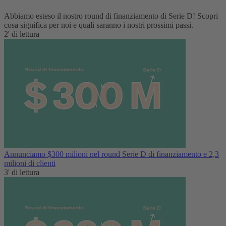
Abbiamo esteso il nostro round di finanziamento di Serie D! Scopri
cosa significa per noi e quali saranno i nostri prossimi passi.
2' di lettura
Annunciamo $300 milioni nel round Serie D di finanziamento e 2,3
milioni di clienti
3' di lettura