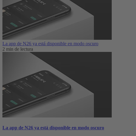
La app de N26 ya está disponible en modo oscuro
2 min de lectura
La app de N26 ya está disponible en modo oscuro