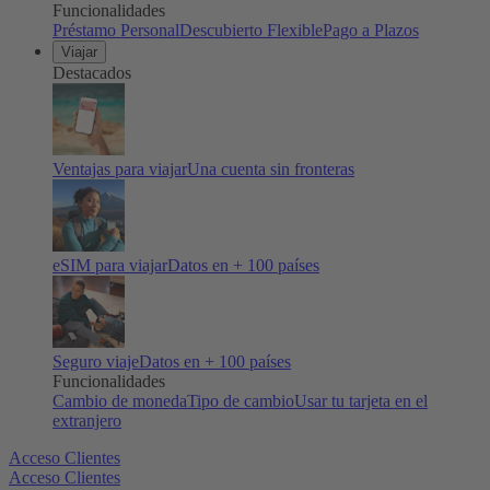
Funcionalidades
Préstamo Personal
Descubierto Flexible
Pago a Plazos
Viajar
Destacados
Ventajas para viajar
Una cuenta sin fronteras
eSIM para viajar
Datos en + 100 países
Seguro viaje
Datos en + 100 países
Funcionalidades
Cambio de moneda
Tipo de cambio
Usar tu tarjeta en el
extranjero
Acceso Clientes
Acceso Clientes