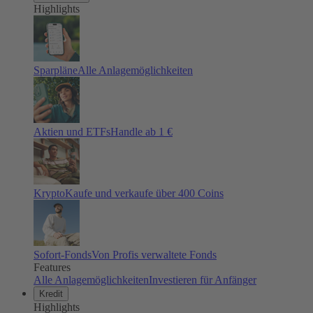
Highlights
Sparpläne
Alle Anlagemöglichkeiten
Aktien und ETFs
Handle ab 1 €
Krypto
Kaufe und verkaufe über 400 Coins
Sofort-Fonds
Von Profis verwaltete Fonds
Features
Alle Anlagemöglichkeiten
Investieren für Anfänger
Kredit
Highlights