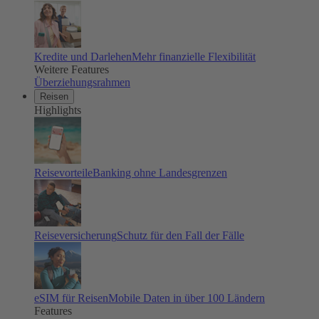
Kredite und Darlehen
Mehr finanzielle Flexibilität
Weitere Features
Überziehungsrahmen
Reisen
Highlights
Reisevorteile
Banking ohne Landesgrenzen
Reiseversicherung
Schutz für den Fall der Fälle
eSIM für Reisen
Mobile Daten in über 100 Ländern
Features