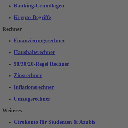
Banking-Grundlagen
Krypto-Begriffe
Rechner
Finanzierungsrechner
Haushaltsrechner
50/30/20-Regel Rechner
Zinsrechner
Inflationsrechner
Umzugsrechner
Weiteres
Girokonto für Studenten & Azubis