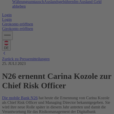
Währungsumtausch
Auslandsgebühren
Im Ausland Geld
abheben
Login
Login
Girokonto eröffnen
Girokonto eröffnen
DE
Zurück zu Pressemitteilungen
25. JULI 2023
N26 ernennt Carina Kozole zur
Chief Risk Officer
Die mobile Bank N26
hat heute die Ernennung von Carina Kozole
als Chief Risk Officer und Managing Director bekanntgegeben. Sie
wird ihre neue Rolle später in diesem Jahr antreten und damit die
Verantwortung für das Risikomanagement der Digitalbank