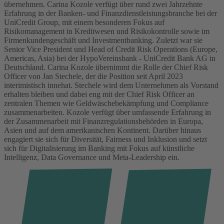
übernehmen.
Carina Kozole verfügt über rund zwei Jahrzehnte
Erfahrung in der Banken- und Finanzdienstleistungsbranche bei der
UniCredit Group, mit einem besonderen Fokus auf
Risikomanagement in Kreditwesen und Risikokontrolle sowie im
Firmenkundengeschäft und Investmentbanking. Zuletzt war sie
Senior Vice President und Head of Credit Risk Operations (Europe,
Americas, Asia) bei der HypoVereinsbank - UniCredit Bank AG in
Deutschland.
Carina Kozole übernimmt die Rolle der Chief Risk
Officer von Jan Stechele, der die Position seit April 2023
interimistisch innehat. Stechele wird dem Unternehmen als Vorstand
erhalten bleiben und dabei eng mit der Chief Risk Officer an
zentralen Themen wie Geldwäschebekämpfung und Compliance
zusammenarbeiten.
Kozole verfügt über umfassende Erfahrung in
der Zusammenarbeit mit Finanzregulationsbehörden in Europa,
Asien und auf dem amerikanischen Kontinent. Darüber hinaus
engagiert sie sich für Diversität, Fairness und Inklusion und setzt
sich für Digitalisierung im Banking mit Fokus auf künstliche
Intelligenz, Data Governance und Meta-Leadership ein.