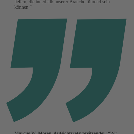
liefern, die innerhalb unserer Branche führend sein
können.”
Marcus W. Mosen, Aufsichtsratsvorsitzender:
“Wir