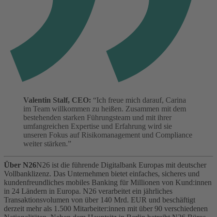
Valentin Stalf, CEO:
“Ich freue mich darauf, Carina
im Team willkommen zu heißen. Zusammen mit dem
bestehenden starken Führungsteam und mit ihrer
umfangreichen Expertise und Erfahrung wird sie
unseren Fokus auf Risikomanagement und Compliance
weiter stärken.”
Über N26
N26 ist die führende Digitalbank Europas mit deutscher
Vollbanklizenz. Das Unternehmen bietet einfaches, sicheres und
kundenfreundliches mobiles Banking für Millionen von Kund:innen
in 24 Ländern in Europa. N26 verarbeitet ein jährliches
Transaktionsvolumen von über 140 Mrd. EUR und beschäftigt
derzeit mehr als 1.500 Mitarbeiter:innen mit über 90 verschiedenen