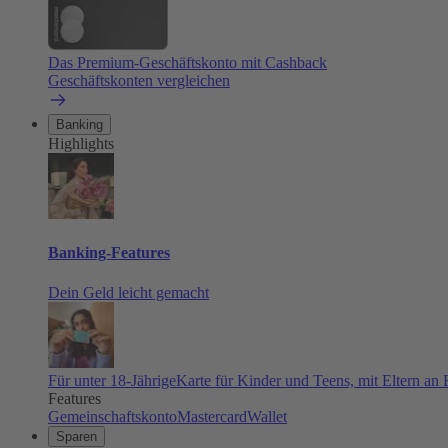
Das Premium-Geschäftskonto mit Cashback
Geschäftskonten vergleichen
Banking
Highlights
Banking-Features
Dein Geld leicht gemacht
Für unter 18-Jährige
Karte für Kinder und Teens, mit Eltern an
Features
Gemeinschaftskonto
Mastercard
Wallet
Sparen