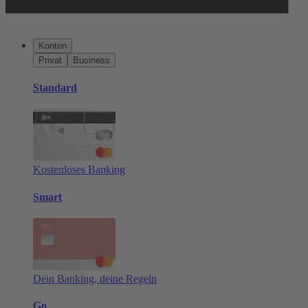
Konten
Privat
Business
Standard
Kostenloses Banking
Smart
Dein Banking, deine Regeln
Go