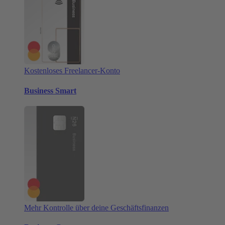
Kostenloses Freelancer-Konto
Business Smart
Mehr Kontrolle über deine Geschäftsfinanzen