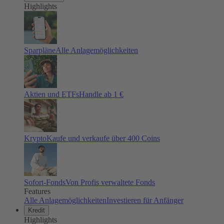
Highlights
Sparpläne
Alle Anlagemöglichkeiten
Aktien und ETFs
Handle ab 1 €
Krypto
Kaufe und verkaufe über 400 Coins
Sofort-Fonds
Von Profis verwaltete Fonds
Features
Alle Anlagemöglichkeiten
Investieren für Anfänger
Kredit
Highlights