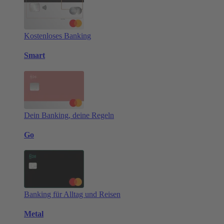
Kostenloses Banking
Smart
Dein Banking, deine Regeln
Go
Banking für Alltag und Reisen
Metal