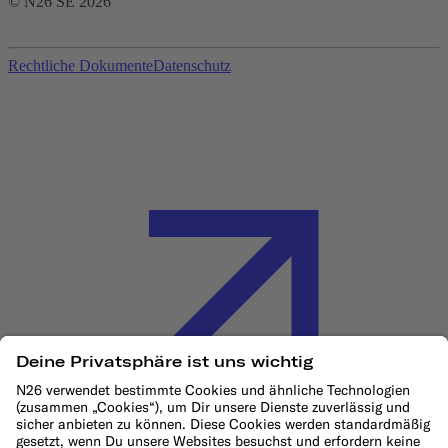
© N26 SE
2026
Rechtliche Dokumente
Datenschutz