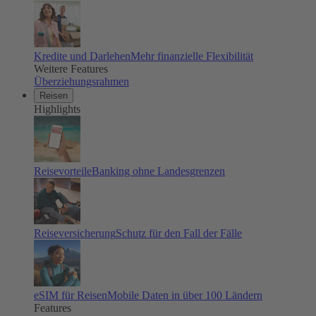
Kredite und Darlehen
Mehr finanzielle Flexibilität
Weitere Features
Überziehungsrahmen
Reisen
Highlights
Reisevorteile
Banking ohne Landesgrenzen
Reiseversicherung
Schutz für den Fall der Fälle
eSIM für Reisen
Mobile Daten in über 100 Ländern
Features