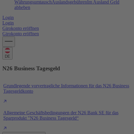
Währungsumtausch
Auslandsgebühren
Im Ausland Geld
abheben
Login
Login
Girokonto eröffnen
Girokonto eröffnen
DE
N26 Business Tagesgeld
Grundlegende vorvertragliche Informationen für das N26 Business
Tagesgeldkonto
Allgemeine Geschäftsbedingungen der N26 Bank SE für das
Sparprodukt "N26 Business Tagesgeld“