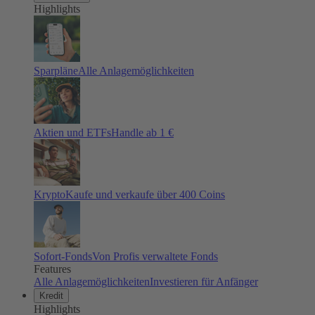
Highlights
Sparpläne
Alle Anlagemöglichkeiten
Aktien und ETFs
Handle ab 1 €
Krypto
Kaufe und verkaufe über 400 Coins
Sofort-Fonds
Von Profis verwaltete Fonds
Features
Alle Anlagemöglichkeiten
Investieren für Anfänger
Kredit
Highlights