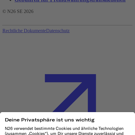
© N26 SE
2026
Rechtliche Dokumente
Datenschutz