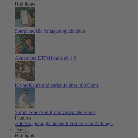
Highlights
Sparpläne
Alle Anlagemöglichkeiten
Aktien und ETFs
Handle ab 1 €
Krypto
Kaufe und verkaufe über 400 Coins
Sofort-Fonds
Von Profis verwaltete Fonds
Features
Alle Anlagemöglichkeiten
Investieren für Anfänger
Kredit
Highlights