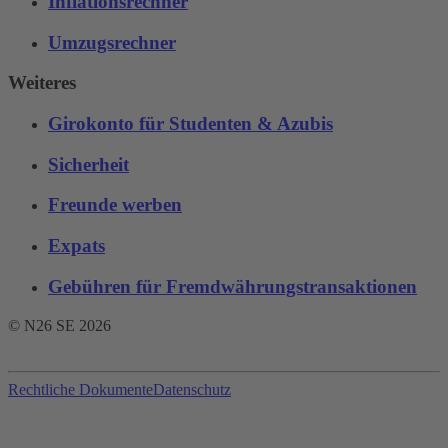
Inflationsrechner
Umzugsrechner
Weiteres
Girokonto für Studenten & Azubis
Sicherheit
Freunde werben
Expats
Gebühren für Fremdwährungstransaktionen‌
© N26 SE
2026
Rechtliche Dokumente
Datenschutz