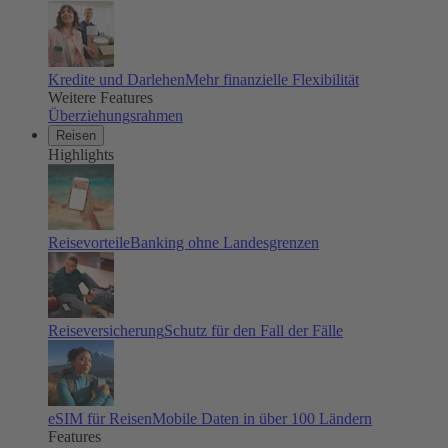
Kredite und Darlehen
Mehr finanzielle Flexibilität
Weitere Features
Überziehungsrahmen
Reisen
Highlights
Reisevorteile
Banking ohne Landesgrenzen
Reiseversicherung
Schutz für den Fall der Fälle
eSIM für Reisen
Mobile Daten in über 100 Ländern
Features