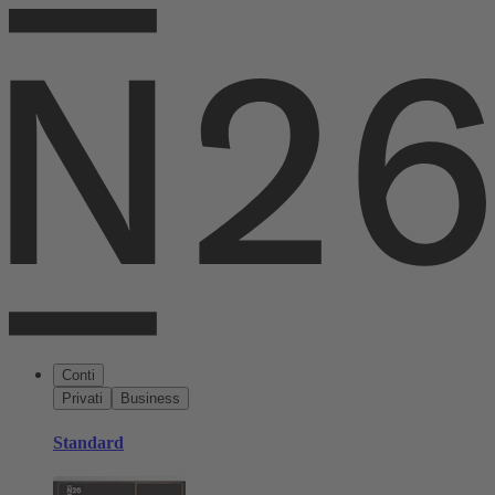
Conti
Privati
Business
Standard