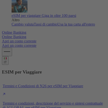
eSIM per viaggiare
Giga in oltre 100 paesi
Altro
Cambio valuta
Tassi di cambio
Usa la tua carta all'estero
Online Banking
Online Banking
Apri un conto corrente
Apri un conto corrente
IT
ESIM per Viaggiare
Termini e Condizioni di N26 per eSIM per Viaggiare
Termini e condizioni, descrizione del servizio e sintesi contrattuale
di 1GLOBAL per eSIM per Viaggiare