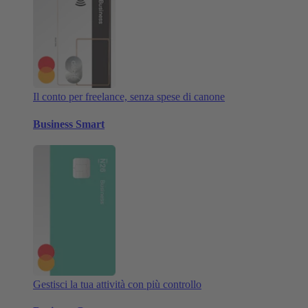
Il conto per freelance, senza spese di canone
Business Smart
Gestisci la tua attività con più controllo