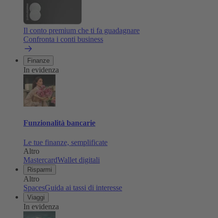
Il conto premium che ti fa guadagnare
Confronta i conti business
Finanze
In evidenza
Funzionalità bancarie
Le tue finanze, semplificate
Altro
Mastercard
Wallet digitali
Risparmi
Altro
Spaces
Guida ai tassi di interesse
Viaggi
In evidenza