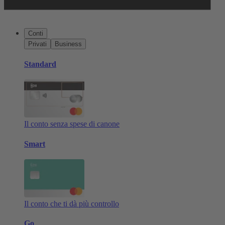
Conti
Privati
Business
Standard
Il conto senza spese di canone
Smart
Il conto che ti dà più controllo
Go