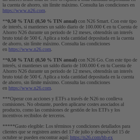
la cuenta de ahorro, sin límite máximo. Consulta las condiciones en
https://www.n26.com
.
**
0,50 % TAE (0,50 % TIN anual)
con N26 Smart. Con este tipo
de interés, si mantienes un saldo diario de 100.000 € en tu Cuenta de
Ahorro N26 durante un periodo de 12 meses, obtendrás un interés
bruto total de 500 €. Aplica a toda cantidad depositada en la cuenta
de ahorro, sin límite máximo. Consulta las condiciones
en
https://www.n26.com
.
**
0,50 % TAE (0,50 % TIN anual)
con N26 Go. Con este tipo de
interés, si mantienes un saldo diario de 100.000 € en tu Cuenta de
Ahorro N26 durante un periodo de 12 meses, obtendrás un interés
bruto total de 500 €. Aplica a toda cantidad depositada en la cuenta
de ahorro, sin límite máximo. Consulta las condiciones
en
https://www.n26.com
.
***Operar con acciones y ETFs a través de N26 no conlleva
comisiones. No obstante, pueden aplicarse costes asociados al
producto, como las comisiones de gestión de los ETFs y los
incentivos recibidos de terceros.
*****Gasto elegible: Los términos y condiciones detallados para
clientes que se registren antes del 17 de julio y después del 15 de
octubre se pueden encontrar aquí:
https://n26.com/hb-ex