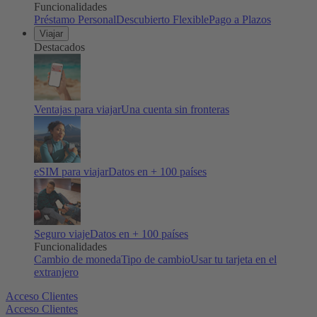
Funcionalidades
Préstamo Personal
Descubierto Flexible
Pago a Plazos
Viajar
Destacados
Ventajas para viajar
Una cuenta sin fronteras
eSIM para viajar
Datos en + 100 países
Seguro viaje
Datos en + 100 países
Funcionalidades
Cambio de moneda
Tipo de cambio
Usar tu tarjeta en el
extranjero
Acceso Clientes
Acceso Clientes