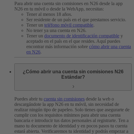
Para abrir una cuenta sin comisiones en N26 desde la app
N26 en tu móvil o desde la WebApp, necesitas:
Tener al menos 18 años.
Ser residente de un país en el que prestamos servicio.
Tener un
teléfono móvil compatible
.
No tener ya una cuenta en N26.
Tener un
documento de identificación compatible
y
aceptado en el país en el que resides. Aquí puedes
encontrar más información sobre
cómo abrir una cuenta
en N26
.
¿Cómo abrir una cuenta sin comisiones N26
Estándar?
Puedes abrir tu
cuenta sin comisiones
desde la web o
descargándote la app N26 en tu móvil, sin necesidad de
realizar ningún tipo de papeleo. Solo tienes que asegurarte de
cumplir con los requisitos mínimos para abrir una cuenta
bancaria e introducir tus datos personales al registrarte. Ten a
mano tu documento de identidad y en pocos pasos tu cuenta
estará abierta. Verificaremos tu identidad y podrás empezar a