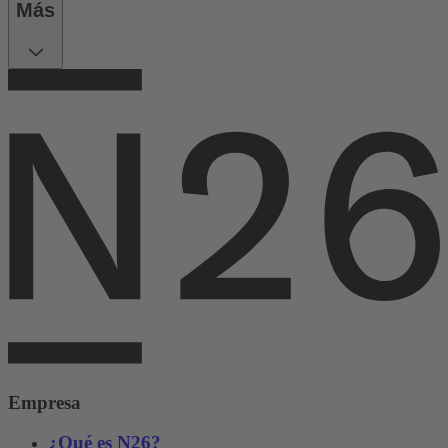
Más
Empresa
¿Qué es N26?