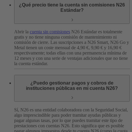
¿Qué precio tiene la cuenta sin comisiones N26
Estándar?
Abrir la
cuenta sin comisiones
N26 Estándar es totalmente
gratis y no tiene ninguna comisión de mantenimiento ni
comisión de cierre.
Las suscripciones a N26 Smart, N26 Go y
Metal tienen un coste mensual de 4,90 €, 9,90 € y 16,90 €
respectivamente; todas ellas con una permanencia mínima de
12 meses y con una serie de ventajas adicionales que no tiene
la cuenta estándar.
¿Puedo gestionar pagos y cobros de
instituciones públicas en mi cuenta N26?
Sí, N26 es una entidad colaboradora con la Seguridad Social,
algo imprescindible para poder tramitar ayudas públicas y
pagar algunas tasas, por lo que puedes tramitar este tipo de
prestaciones con cuentas N26. Esto significa que es posible
pagar algunos impuestos desde tu cuenta N26 (como la cuota