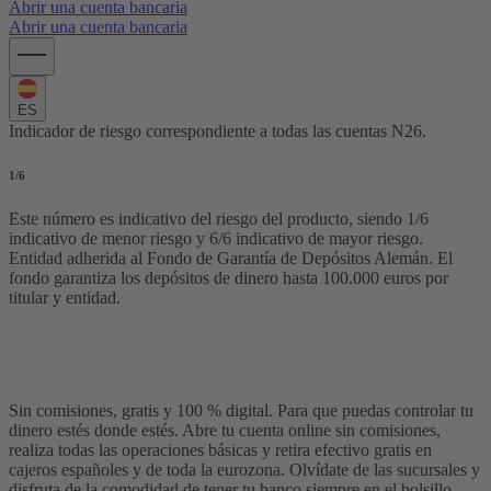
Abrir una cuenta bancaria
Abrir una cuenta bancaria
ES
Indicador de riesgo correspondiente a todas las cuentas N26.
1
/6
Este número es indicativo del riesgo del producto, siendo 1/6
indicativo de menor riesgo y 6/6 indicativo de mayor riesgo.
Entidad adherida al Fondo de Garantía de Depósitos Alemán. El
fondo garantiza los depósitos de dinero hasta 100.000 euros por
titular y entidad.
N26 Estándar
La cuenta online sin comisiones
Sin comisiones, gratis y 100 % digital. Para que puedas controlar tu
dinero estés donde estés. Abre tu cuenta online sin comisiones,
realiza todas las operaciones básicas y retira efectivo gratis en
cajeros españoles y de toda la eurozona. Olvídate de las sucursales y
disfruta de la comodidad de tener tu banco siempre en el bolsillo.