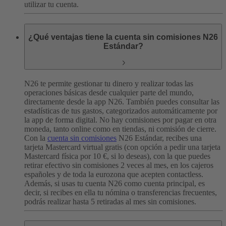
utilizar tu cuenta.
¿Qué ventajas tiene la cuenta sin comisiones N26
Estándar?
N26 te permite gestionar tu dinero y realizar todas las
operaciones básicas desde cualquier parte del mundo,
directamente desde la app N26. También puedes consultar las
estadísticas de tus gastos, categorizados automáticamente por
la app de forma digital. No hay comisiones por pagar en otra
moneda, tanto online como en tiendas, ni comisión de cierre.
Con la
cuenta sin comisiones
N26 Estándar, recibes una
tarjeta Mastercard virtual gratis (con opción a pedir una tarjeta
Mastercard física por 10 €, si lo deseas), con la que puedes
retirar efectivo sin comisiones 2 veces al mes, en los cajeros
españoles y de toda la eurozona que acepten contactless.
Además, si usas tu cuenta N26 como cuenta principal, es
decir, si recibes en ella tu nómina o transferencias frecuentes,
podrás realizar hasta 5 retiradas al mes sin comisiones.