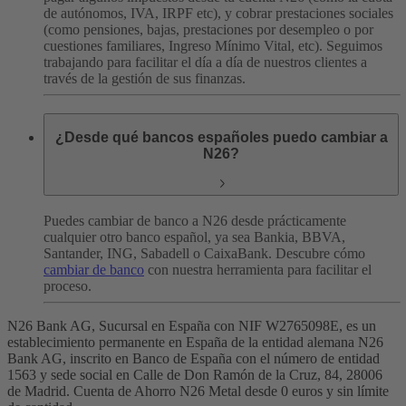
de autónomos, IVA, IRPF etc), y cobrar prestaciones sociales
(como pensiones, bajas, prestaciones por desempleo o por
cuestiones familiares, Ingreso Mínimo Vital, etc).
Seguimos
trabajando para facilitar el día a día de nuestros clientes a
través de la gestión de sus finanzas.
¿Desde qué bancos españoles puedo cambiar a
N26?
Puedes cambiar de banco a N26 desde prácticamente
cualquier otro banco español, ya sea Bankia, BBVA,
Santander, ING, Sabadell o CaixaBank. Descubre cómo
cambiar de banco
con nuestra herramienta para facilitar el
proceso.
N26 Bank AG, Sucursal en España con NIF W2765098E, es un
establecimiento permanente en España de la entidad alemana N26
Bank AG, inscrito en Banco de España con el número de entidad
1563 y sede social en Calle de Don Ramón de la Cruz, 84, 28006
de Madrid. Cuenta de Ahorro N26 Metal desde 0 euros y sin límite