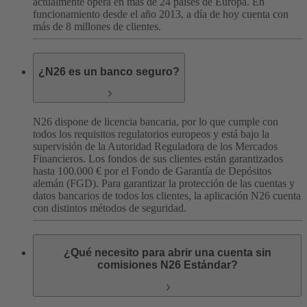
actualmente opera en más de 24 países de Europa. En
funcionamiento desde el año 2013, a día de hoy cuenta con
más de 8 millones de clientes.
¿N26 es un banco seguro?
N26 dispone de licencia bancaria, por lo que cumple con
todos los requisitos regulatorios europeos y está bajo la
supervisión de la Autoridad Reguladora de los Mercados
Financieros. Los fondos de sus clientes están garantizados
hasta 100.000 € por el Fondo de Garantía de Depósitos
alemán (FGD). Para garantizar la protección de las cuentas y
datos bancarios de todos los clientes, la aplicación N26 cuenta
con distintos métodos de seguridad.
¿Qué necesito para abrir una cuenta sin
comisiones N26 Estándar?