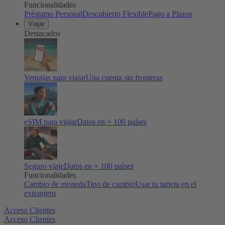
Funcionalidades
Préstamo Personal
Descubierto Flexible
Pago a Plazos
Viajar
Destacados
Ventajas para viajar
Una cuenta sin fronteras
eSIM para viajar
Datos en + 100 países
Seguro viaje
Datos en + 100 países
Funcionalidades
Cambio de moneda
Tipo de cambio
Usar tu tarjeta en el
extranjero
Acceso Clientes
Acceso Clientes