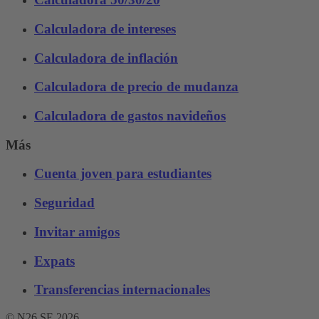
Calculadora de intereses
Calculadora de inflación
Calculadora de precio de mudanza
Calculadora de gastos navideños
Más
Cuenta joven para estudiantes
Seguridad
Invitar amigos
Expats
Transferencias internacionales
© N26 SE
2026