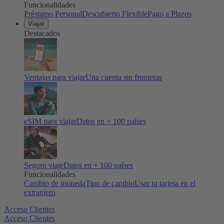
Funcionalidades
Préstamo Personal
Descubierto Flexible
Pago a Plazos
Viajar
Destacados
Ventajas para viajar
Una cuenta sin fronteras
eSIM para viajar
Datos en + 100 países
Seguro viaje
Datos en + 100 países
Funcionalidades
Cambio de moneda
Tipo de cambio
Usar tu tarjeta en el
extranjero
Acceso Clientes
Acceso Clientes