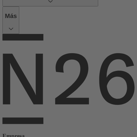
Más
Empresa