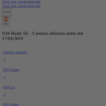
Abrir una cuenta bancaria
Abrir una cuenta bancaria
ES
N26 Bank SE - Cuentas abiertas antes del
17/04/2019
Cuenta corriente
N26 Smart
N26 Go
N26 Metal