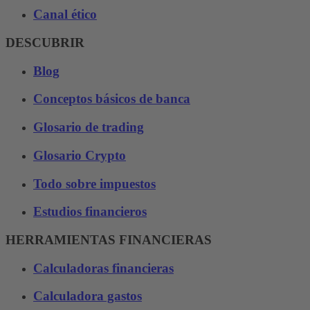
Canal ético
DESCUBRIR
Blog
Conceptos básicos de banca
Glosario de trading
Glosario Crypto
Todo sobre impuestos
Estudios financieros
HERRAMIENTAS FINANCIERAS
Calculadoras financieras
Calculadora gastos