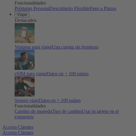
Funcionalidades
Préstamo Personal
Descubierto Flexible
Pago a Plazos
Viajar
Destacados
Ventajas para viajar
Una cuenta sin fronteras
eSIM para viajar
Datos en + 100 países
Seguro viaje
Datos en + 100 países
Funcionalidades
Cambio de moneda
Tipo de cambio
Usar tu tarjeta en el
extranjero
Acceso Clientes
Acceso Clientes