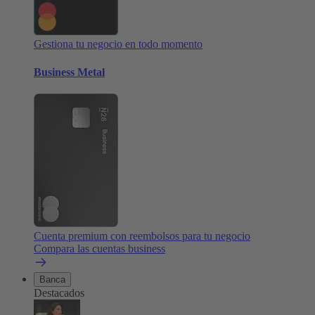
Gestiona tu negocio en todo momento
Business Metal
Cuenta premium con reembolsos para tu negocio
Compara las cuentas business
Banca
Destacados