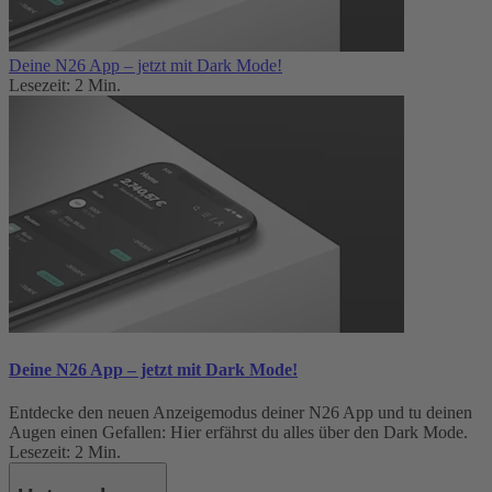
Deine N26 App – jetzt mit Dark Mode!
Lesezeit: 2 Min.
Deine N26 App – jetzt mit Dark Mode!
Entdecke den neuen Anzeigemodus deiner N26 App und tu deinen
Augen einen Gefallen: Hier erfährst du alles über den Dark Mode.
Lesezeit: 2 Min.