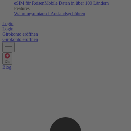
eSIM für Reisen
Mobile Daten in über 100 Ländern
Features
Währungsumtausch
Auslandsgebühren
Login
Login
Girokonto eröffnen
Girokonto eröffnen
DE
Blog