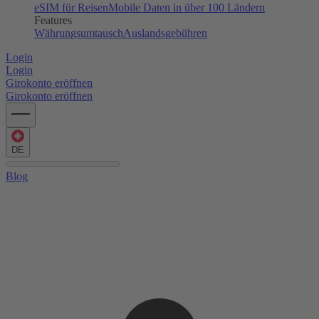
eSIM für Reisen
Mobile Daten in über 100 Ländern
Features
Währungsumtausch
Auslandsgebühren
Login
Login
Girokonto eröffnen
Girokonto eröffnen
DE
Blog