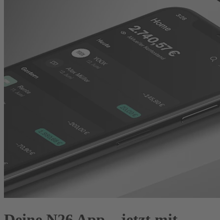
Deine N26 App – jetzt mit