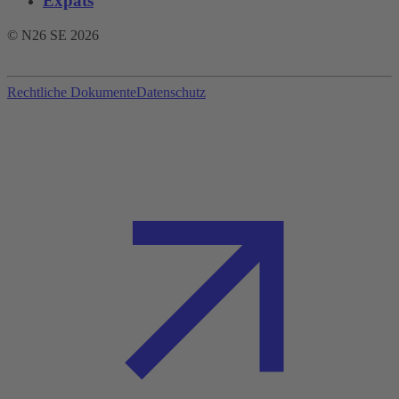
Expats
© N26 SE
2026
Rechtliche Dokumente
Datenschutz