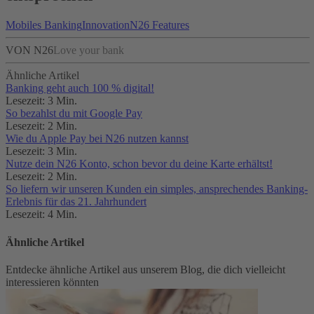
Mobiles Banking
Innovation
N26 Features
VON N26
Love your bank
Ähnliche Artikel
Banking geht auch 100 % digital!
Lesezeit: 3 Min.
So bezahlst du mit Google Pay
Lesezeit: 2 Min.
Wie du Apple Pay bei N26 nutzen kannst
Lesezeit: 3 Min.
Nutze dein N26 Konto, schon bevor du deine Karte erhältst!
Lesezeit: 2 Min.
So liefern wir unseren Kunden ein simples, ansprechendes Banking-
Erlebnis für das 21. Jahrhundert
Lesezeit: 4 Min.
Ähnliche Artikel
Entdecke ähnliche Artikel aus unserem Blog, die dich vielleicht
interessieren könnten