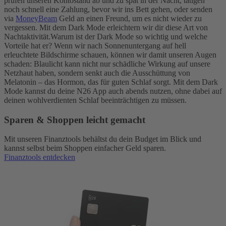
prüfen unseren Kontostand ab und zu spät in der Nacht, tätigen
noch schnell eine Zahlung, bevor wir ins Bett gehen, oder senden
via
MoneyBeam
Geld an einen Freund, um es nicht wieder zu
vergessen. Mit dem Dark Mode erleichtern wir dir diese Art von
Nachtaktivität.
Warum ist der Dark Mode so wichtig und welche
Vorteile hat er? Wenn wir nach Sonnenuntergang auf hell
erleuchtete Bildschirme schauen, können wir damit unseren Augen
schaden: Blaulicht kann nicht nur schädliche Wirkung auf unsere
Netzhaut haben, sondern senkt auch die Ausschüttung von
Melatonin – das Hormon, das für guten Schlaf sorgt. Mit dem Dark
Mode kannst du deine N26 App auch abends nutzen, ohne dabei auf
deinen wohlverdienten Schlaf beeinträchtigen zu müssen.
Sparen & Shoppen leicht gemacht
Mit unseren Finanztools behältst du dein Budget im Blick und
kannst selbst beim Shoppen einfacher Geld sparen.
Finanztools entdecken