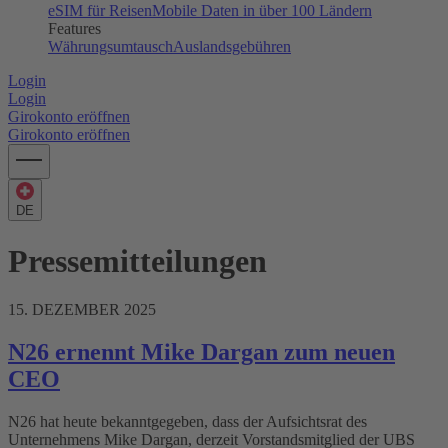
eSIM für Reisen
Mobile Daten in über 100 Ländern
Features
Währungsumtausch
Auslandsgebühren
Login
Login
Girokonto eröffnen
Girokonto eröffnen
DE
Pressemitteilungen
15. DEZEMBER 2025
N26 ernennt Mike Dargan zum neuen
CEO
N26 hat heute bekanntgegeben, dass der Aufsichtsrat des
Unternehmens Mike Dargan, derzeit Vorstandsmitglied der UBS