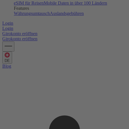
eSIM für Reisen
Mobile Daten in über 100 Ländern
Features
Währungsumtausch
Auslandsgebühren
Login
Login
Girokonto eröffnen
Girokonto eröffnen
DE
Blog