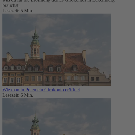
brauchst.
Lesezeit: 5 Min.
Wie man in Polen ein Girokonto eröffnet
Lesezeit: 6 Min.