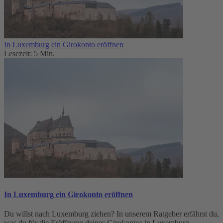
In Luxemburg ein Girokonto eröffnen
Lesezeit: 5 Min.
In Luxemburg ein Girokonto eröffnen
Du willst nach Luxemburg ziehen? In unserem Ratgeber erfährst du,
was du für die Eröffnung deines Girokontos in Luxemburg