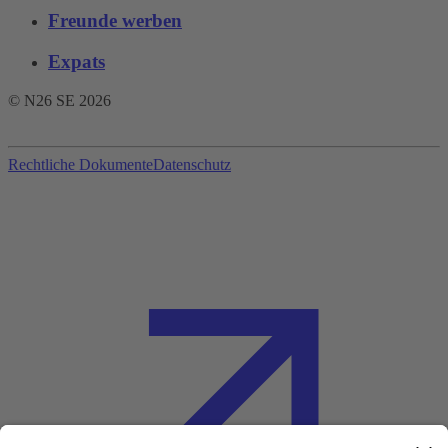
Freunde werben
Expats
© N26 SE
2026
Rechtliche Dokumente
Datenschutz