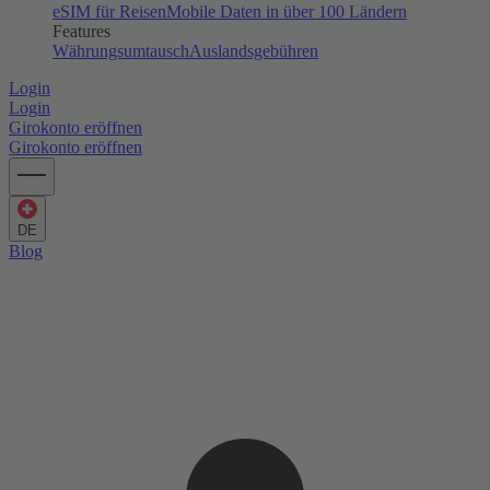
eSIM für Reisen
Mobile Daten in über 100 Ländern
Features
Währungsumtausch
Auslandsgebühren
Login
Login
Girokonto eröffnen
Girokonto eröffnen
DE
Blog