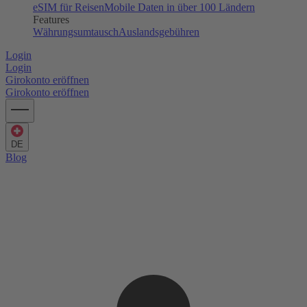
eSIM für Reisen
Mobile Daten in über 100 Ländern
Features
Währungsumtausch
Auslandsgebühren
Login
Login
Girokonto eröffnen
Girokonto eröffnen
DE
Blog