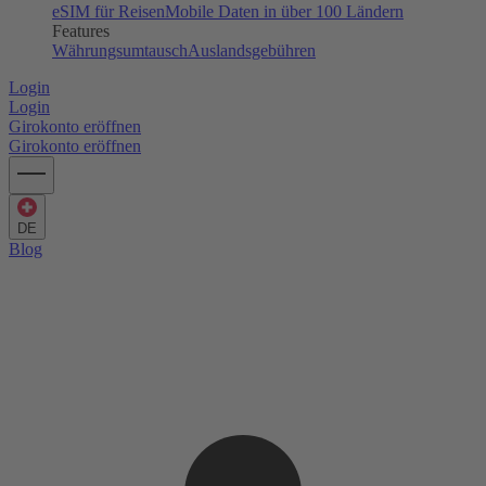
eSIM für Reisen
Mobile Daten in über 100 Ländern
Features
Währungsumtausch
Auslandsgebühren
Login
Login
Girokonto eröffnen
Girokonto eröffnen
DE
Blog