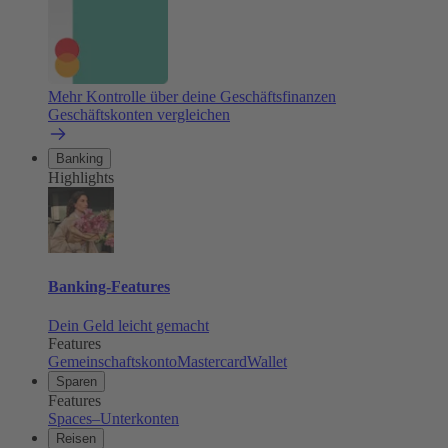
Mehr Kontrolle über deine Geschäftsfinanzen
Geschäftskonten vergleichen
Banking
Highlights
Banking-Features
Dein Geld leicht gemacht
Features
Gemeinschaftskonto
Mastercard
Wallet
Sparen
Features
Spaces–Unterkonten
Reisen